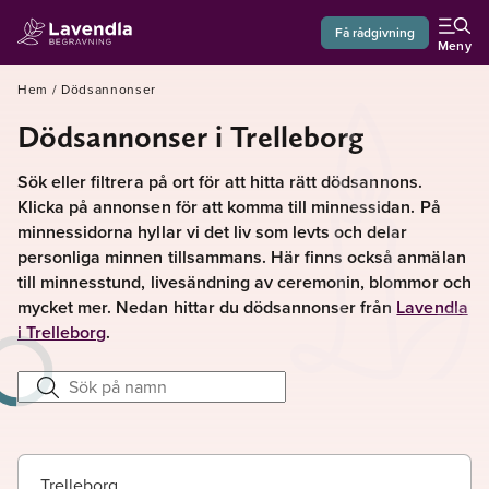
Få rådgivning
Meny
Hem
/
Dödsannonser
Dödsannonser i Trelleborg
Sök eller filtrera på ort för att hitta rätt dödsannons.
Klicka på annonsen för att komma till minnessidan. På
minnessidorna hyllar vi det liv som levts och delar
personliga minnen tillsammans. Här finns också anmälan
till minnesstund, livesändning av ceremonin, blommor och
mycket mer. Nedan hittar du dödsannonser från
Lavendla
i Trelleborg
.
Trelleborg