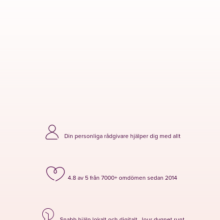
Din personliga rådgivare hjälper dig med allt
4.8 av 5 från 7000+ omdömen sedan 2014
Snabb hjälp lokalt och digitalt. Jour dygnet runt