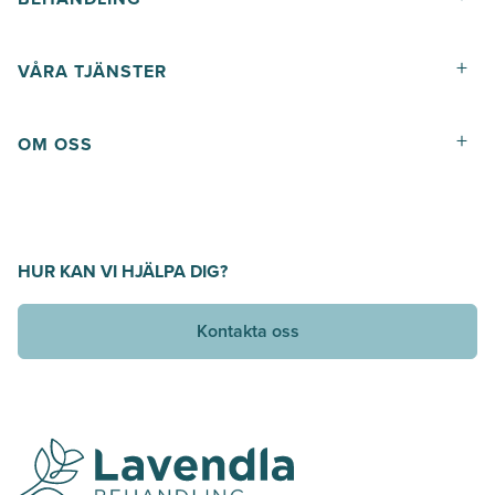
+
VÅRA TJÄNSTER
+
OM OSS
HUR KAN VI HJÄLPA DIG?
Kontakta oss