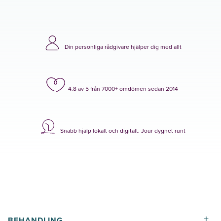
Din personliga rådgivare hjälper dig med allt
4.8 av 5 från 7000+ omdömen sedan 2014
Snabb hjälp lokalt och digitalt. Jour dygnet runt
+
BEHANDLING