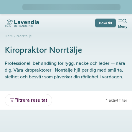
Boka tid
Meny
Hem
/
Norrtälje
Kiropraktor Norrtälje
Professionell behandling för rygg, nacke och leder — nära
dig. Våra kiropraktorer i Norrtälje hjälper dig med smärta,
stelhet och besvär som påverkar din rörlighet i vardagen.
Filtrera resultat
1 aktivt filter