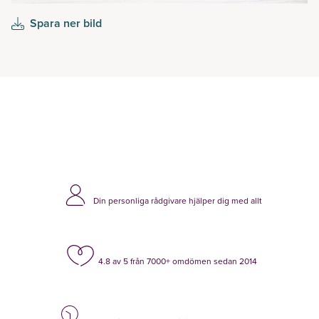
Spara ner bild
Din personliga rådgivare hjälper dig med allt
4.8 av 5 från 7000+ omdömen sedan 2014