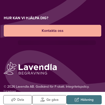
HUR KAN VI HJÄLPA DIG?
Kontakta oss
© 2026 Lavendla AB. Godkänd för F-skatt.
Integritetspolicy
.
Licenser.
Dela
Ge gåva
Hälsning