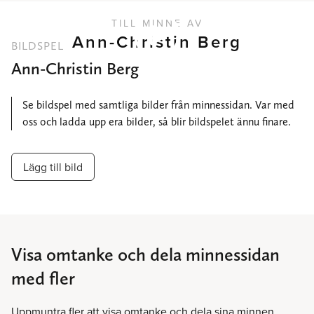
TILL MINNE AV
Ann-Christin Berg
BILDSPEL
Ann-Christin Berg
Se bildspel med samtliga bilder från minnessidan. Var med
oss och ladda upp era bilder, så blir bildspelet ännu finare.
Lägg till bild
Visa omtanke och dela minnessidan
med fler
Uppmuntra fler att visa omtanke och dela sina minnen.