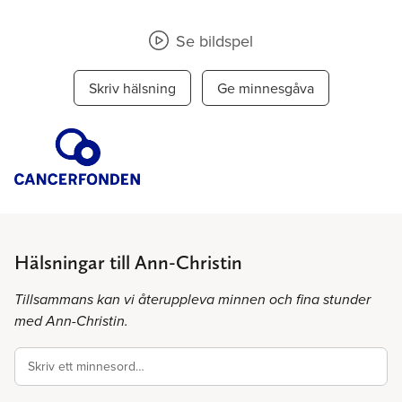
Se bildspel
Skriv hälsning
Ge minnesgåva
Hälsningar till Ann-Christin
Tillsammans kan vi återuppleva minnen och fina stunder
med Ann-Christin.
Skriv ett minnesord…