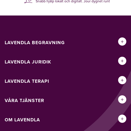
Snabb hjälp lokalt och digitalt. Jour dygnet runt
+
LAVENDLA BEGRAVNING
+
LAVENDLA JURIDIK
+
LAVENDLA TERAPI
+
VÅRA TJÄNSTER
+
OM LAVENDLA