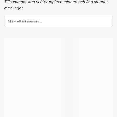
Tillsammans kan vi återuppleva minnen och fina stunder
med Inger.
Skriv ett minnesord…