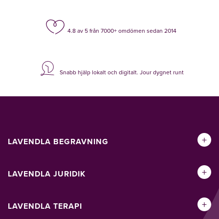
4.8 av 5 från 7000+ omdömen sedan 2014
Snabb hjälp lokalt och digitalt. Jour dygnet runt
+
LAVENDLA BEGRAVNING
+
LAVENDLA JURIDIK
+
LAVENDLA TERAPI