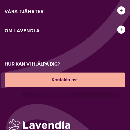
+
VÅRA TJÄNSTER
+
OM LAVENDLA
HUR KAN VI HJÄLPA DIG?
Kontakta oss