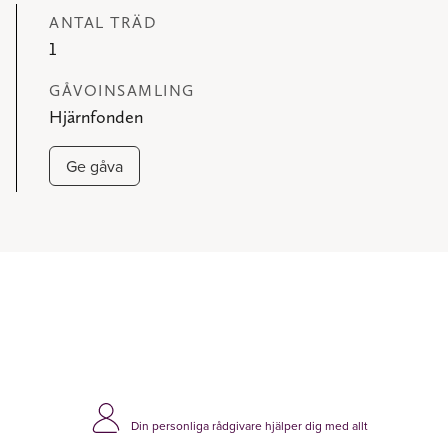
ANTAL TRÄD
1
GÅVOINSAMLING
Hjärnfonden
Ge gåva
Din personliga rådgivare hjälper dig med allt