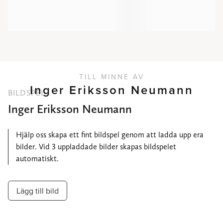
TILL MINNE AV
Inger Eriksson Neumann
BILDSPEL
Inger Eriksson Neumann
Hjälp oss skapa ett fint bildspel genom att ladda upp era
bilder. Vid 3 uppladdade bilder skapas bildspelet
automatiskt.
Lägg till bild