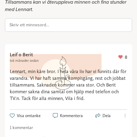
Tillsammans kan vi återuppleva minnen och fina stunder
med Lennart.
Skriv ett minnesord…
Leif o Berit
8
två månader sedan
Lennart, min käre bror. I hela våra liv har vi funnits där för
varandra. Vi har haft samma kompisgäng, rest och jobbat
tillsammans. Saknaden kommer vara stor. Och Berit
kommer sakna dina samtal om hjälp med telefon och
TV:n. Tack för alla minnen, Vila i frid.
Visa omtanke
Kommentera
Dela
1 kommentar