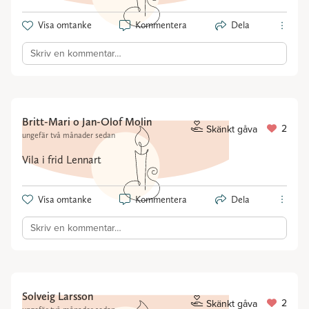
Visa omtanke
Kommentera
Dela
Skriv en kommentar…
Britt-Mari o Jan-Olof Molin
2
Skänkt gåva
ungefär två månader sedan
Vila i frid Lennart
Visa omtanke
Kommentera
Dela
Skriv en kommentar…
Solveig Larsson
2
Skänkt gåva