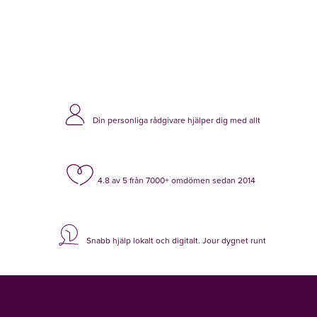
Din personliga rådgivare hjälper dig med allt
4.8 av 5 från 7000+ omdömen sedan 2014
Snabb hjälp lokalt och digitalt. Jour dygnet runt