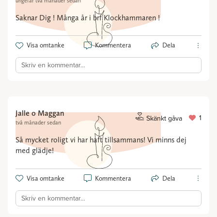
ungefär två månader sedan
Saknar Dig ! Många år i brf Klockhammaren !
Visa omtanke
Kommentera
Dela
Skriv en kommentar…
Jalle o Maggan
1
Skänkt gåva
två månader sedan
Så mycket roligt vi har haft tillsammans! Vi minns dej
med glädje!
Visa omtanke
Kommentera
Dela
Skriv en kommentar…