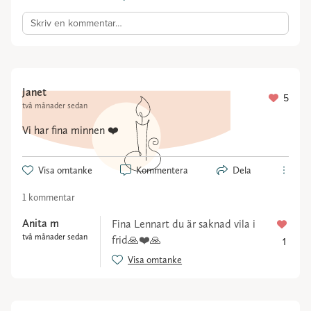
Skriv en kommentar…
Janet
5
två månader sedan
Vi har fina minnen ❤️
Visa omtanke
Kommentera
Dela
1 kommentar
Anita m
Fina Lennart du är saknad vila i
två månader sedan
frid🙏❤️🙏
1
Visa omtanke