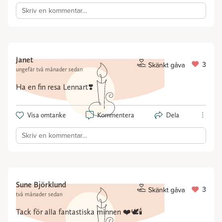
Skriv en kommentar…
Janet
3
Skänkt gåva
ungefär två månader sedan
Ha en fin resa Lennart❣️
Visa omtanke
Kommentera
Dela
Skriv en kommentar…
Sune Björklund
3
Skänkt gåva
två månader sedan
Tack för alla fantastiska minnen ❤️🕊🕯