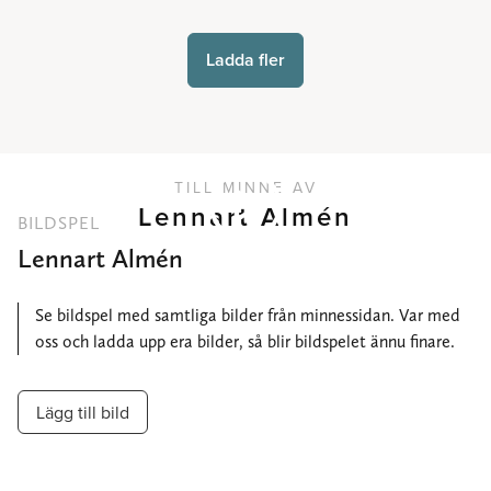
Ladda fler
TILL MINNE AV
Lennart Almén
BILDSPEL
Lennart Almén
Se bildspel med samtliga bilder från minnessidan. Var med
oss och ladda upp era bilder, så blir bildspelet ännu finare.
Lägg till bild