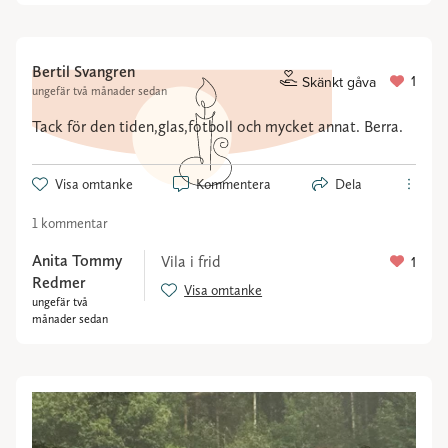
Bertil Svangren
1
Skänkt gåva
ungefär två månader sedan
Tack för den tiden,glas,fotboll och mycket annat. Berra.
Visa omtanke
Kommentera
Dela
1 kommentar
Anita Tommy
Vila i frid
1
Redmer
Visa omtanke
ungefär två
månader sedan