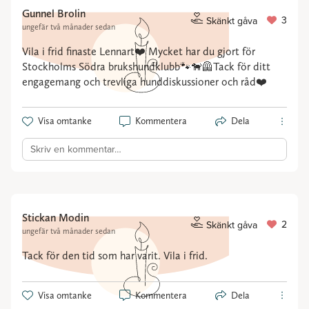
Gunnel Brolin
3
Skänkt gåva
ungefär två månader sedan
Vila i frid finaste Lennart❤️ Mycket har du gjort för
Stockholms Södra brukshundklubb🐾🐕‍🦺Tack för ditt
engagemang och trevliga hunddiskussioner och råd❤️
Visa omtanke
Kommentera
Dela
Skriv en kommentar…
Stickan Modin
2
Skänkt gåva
ungefär två månader sedan
Tack för den tid som har varit. Vila i frid.
Visa omtanke
Kommentera
Dela