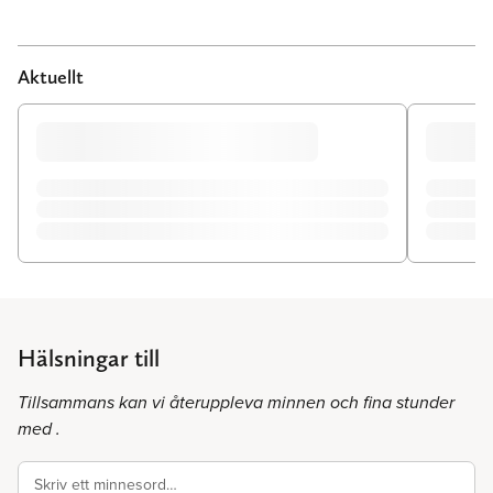
Aktuellt
Hälsningar till
Tillsammans kan vi återuppleva minnen och fina stunder
med .
Skriv ett minnesord…