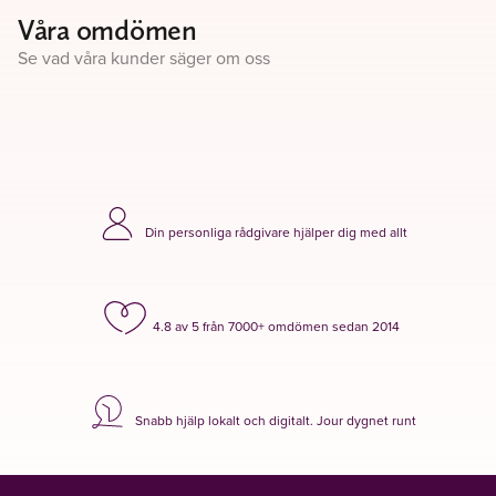
Våra omdömen
Se vad våra kunder säger om oss
Din personliga rådgivare hjälper dig med allt
4.8 av 5 från 7000+ omdömen sedan 2014
Snabb hjälp lokalt och digitalt. Jour dygnet runt