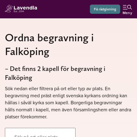
Få rådgivning
Meny
Ordna begravning i
Falköping
– Det finns 2 kapell för begravning i
Falköping
Sök nedan eller filtrera på ort eller typ av plats. En
begravning med präst enligt svenska kyrkans ordning kan
hållas i såväl kyrka som kapell. Borgerliga begravningar
hålls normalt i kapell, men även församlingshem eller andra
platser förekommer.
Sök på ort eller plats