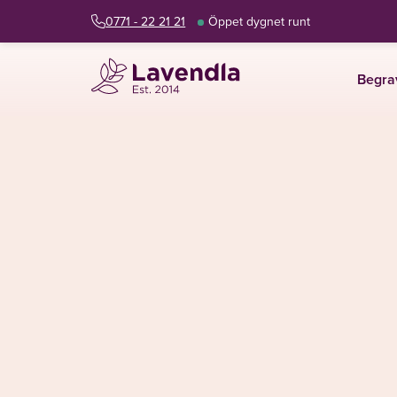
0771 - 22 21 21
Öppet dygnet runt
Begra