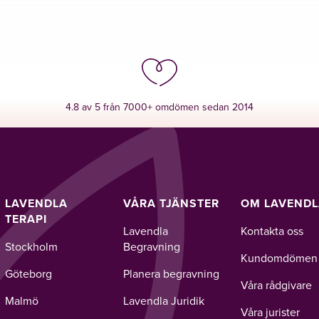
4.8 av 5 från 7000+ omdömen sedan 2014
LAVENDLA
VÅRA TJÄNSTER
OM LAVEND
TERAPI
Lavendla
Kontakta oss
Stockholm
Begravning
Kundomdömen
Göteborg
Planera begravning
Våra rådgivare
Malmö
Lavendla Juridik
Våra jurister