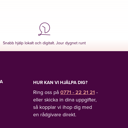
Snabb hjälp lokalt och digitalt. Jour dygnet runt
LA
HUR KAN VI HJÄLPA DIG?
Ring oss på
0771 - 22 21 21
-
eller skicka in dina uppgifter,
så kopplar vi ihop dig med
en rådgivare direkt.