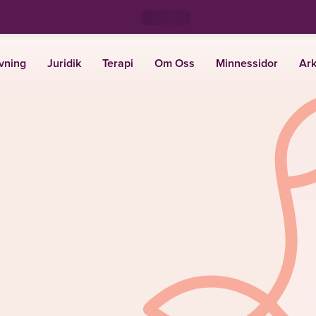
vning
Juridik
Terapi
Om Oss
Minnessidor
Ark