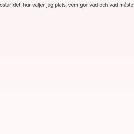
kostar det, hur väljer jag plats, vem gör vad och vad måst