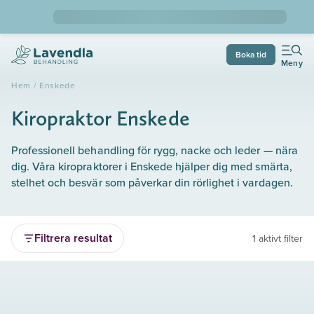
Boka tid
Meny
Hem
/
Enskede
Kiropraktor Enskede
Professionell behandling för rygg, nacke och leder — nära
dig. Våra kiropraktorer i Enskede hjälper dig med smärta,
stelhet och besvär som påverkar din rörlighet i vardagen.
Filtrera resultat
1 aktivt filter