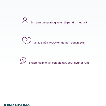
Din personliga rådgivare hjälper dig med allt
4.8 av 5 från 7000+ omdömen sedan 2014
Snabb hjälp lokalt och digitalt. Jour dygnet runt
+
BEHANDLING