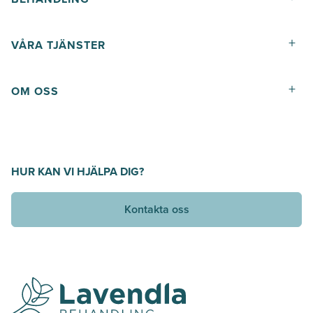
+
VÅRA TJÄNSTER
+
OM OSS
HUR KAN VI HJÄLPA DIG?
Kontakta oss