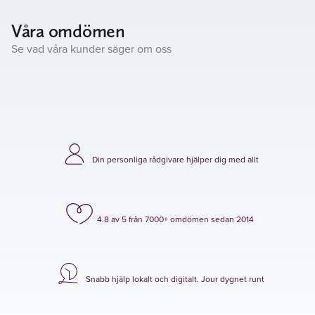
Våra omdömen
Se vad våra kunder säger om oss
Din personliga rådgivare hjälper dig med allt
4.8 av 5 från 7000+ omdömen sedan 2014
Snabb hjälp lokalt och digitalt. Jour dygnet runt