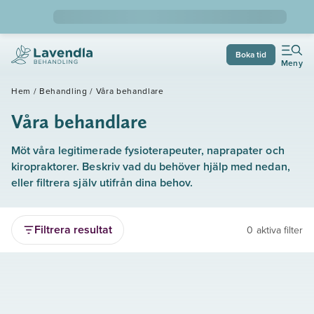
Boka tid
Meny
Hem
/
Behandling
/
Våra behandlare
Våra behandlare
Möt våra legitimerade fysioterapeuter, naprapater och
kiropraktorer. Beskriv vad du behöver hjälp med nedan,
eller filtrera själv utifrån dina behov.
Filtrera resultat
0 aktiva filter