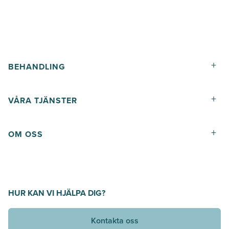
+
BEHANDLING
+
VÅRA TJÄNSTER
+
OM OSS
HUR KAN VI HJÄLPA DIG?
Kontakta oss