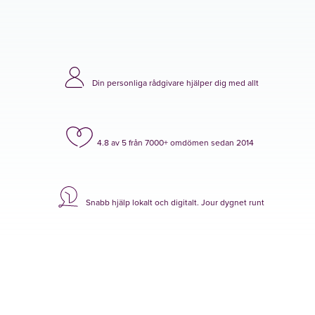
Din personliga rådgivare hjälper dig med allt
4.8 av 5 från 7000+ omdömen sedan 2014
Snabb hjälp lokalt och digitalt. Jour dygnet runt