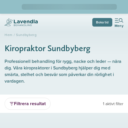
Boka tid
Meny
Hem
/
Sundbyberg
Kiropraktor Sundbyberg
Professionell behandling för rygg, nacke och leder — nära
dig. Våra kiropraktorer i Sundbyberg hjälper dig med
smärta, stelhet och besvär som påverkar din rörlighet i
vardagen.
Filtrera resultat
1 aktivt filter