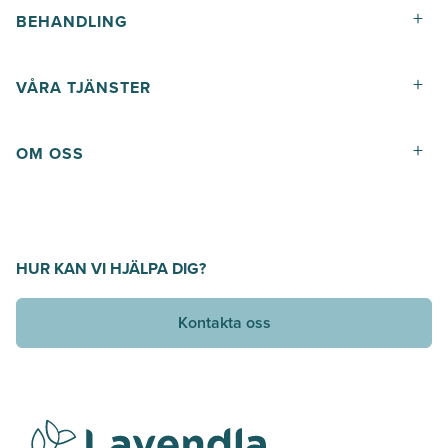
+
BEHANDLING
+
VÅRA TJÄNSTER
+
OM OSS
HUR KAN VI HJÄLPA DIG?
Kontakta oss