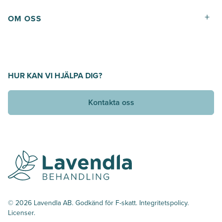
+
OM OSS
HUR KAN VI HJÄLPA DIG?
Kontakta oss
© 2026 Lavendla AB. Godkänd för F-skatt.
Integritetspolicy
.
Licenser.