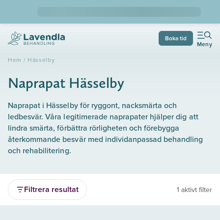
Boka tid
Meny
Hem
/
Hässelby
Naprapat Hässelby
Naprapat i Hässelby för ryggont, nacksmärta och
ledbesvär. Våra legitimerade naprapater hjälper dig att
lindra smärta, förbättra rörligheten och förebygga
återkommande besvär med individanpassad behandling
och rehabilitering.
Filtrera resultat
1 aktivt filter