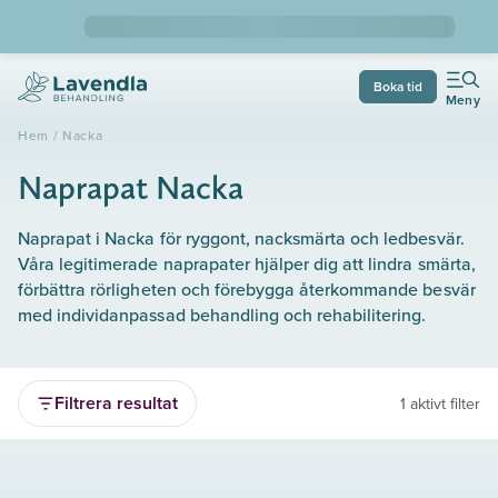
Boka tid
Meny
Hem
/
Nacka
Naprapat Nacka
Naprapat i Nacka för ryggont, nacksmärta och ledbesvär.
Våra legitimerade naprapater hjälper dig att lindra smärta,
förbättra rörligheten och förebygga återkommande besvär
med individanpassad behandling och rehabilitering.
Filtrera resultat
1 aktivt filter