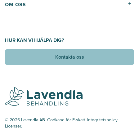
+
OM OSS
HUR KAN VI HJÄLPA DIG?
Kontakta oss
© 2026 Lavendla AB. Godkänd för F-skatt.
Integritetspolicy
.
Licenser.