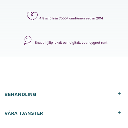
4.8 av 5 från 7000+ omdömen sedan 2014
Snabb hjälp lokalt och digitalt. Jour dygnet runt
+
BEHANDLING
+
VÅRA TJÄNSTER