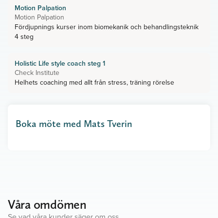
Motion Palpation
Motion Palpation
Fördjupnings kurser inom biomekanik och behandlingsteknik
4 steg
Holistic Life style coach steg 1
Check Institute
Helhets coaching med allt från stress, träning rörelse
Boka möte med Mats Tverin
Våra omdömen
Se vad våra kunder säger om oss