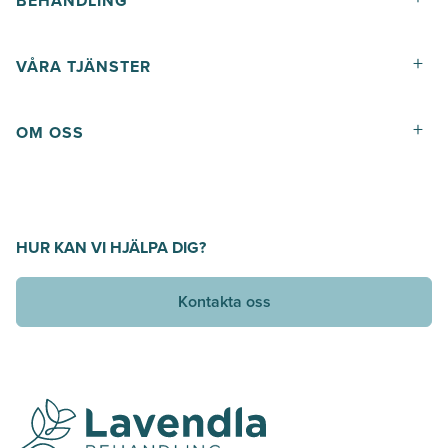
BEHANDLING
+
VÅRA TJÄNSTER
+
OM OSS
HUR KAN VI HJÄLPA DIG?
Kontakta oss