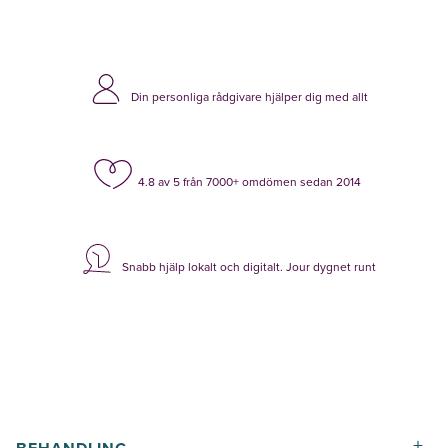
Din personliga rådgivare hjälper dig med allt
4.8 av 5 från 7000+ omdömen sedan 2014
Snabb hjälp lokalt och digitalt. Jour dygnet runt
+