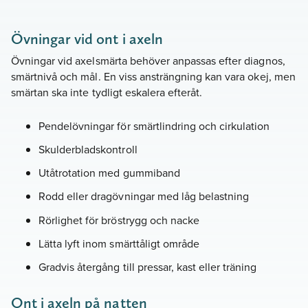
Övningar vid ont i axeln
Övningar vid axelsmärta behöver anpassas efter diagnos,
smärtnivå och mål. En viss ansträngning kan vara okej, men
smärtan ska inte tydligt eskalera efteråt.
Pendelövningar för smärtlindring och cirkulation
Skulderbladskontroll
Utåtrotation med gummiband
Rodd eller dragövningar med låg belastning
Rörlighet för bröstrygg och nacke
Lätta lyft inom smärttåligt område
Gradvis återgång till pressar, kast eller träning
Ont i axeln på natten