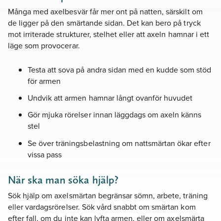
Många med axelbesvär får mer ont på natten, särskilt om
de ligger på den smärtande sidan. Det kan bero på tryck
mot irriterade strukturer, stelhet eller att axeln hamnar i ett
läge som provocerar.
Testa att sova på andra sidan med en kudde som stöd
för armen
Undvik att armen hamnar långt ovanför huvudet
Gör mjuka rörelser innan läggdags om axeln känns
stel
Se över träningsbelastning om nattsmärtan ökar efter
vissa pass
När ska man söka hjälp?
Sök hjälp om axelsmärtan begränsar sömn, arbete, träning
eller vardagsrörelser. Sök vård snabbt om smärtan kom
efter fall, om du inte kan lyfta armen, eller om axelsmärta