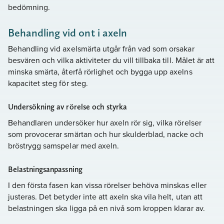
bedömning.
Behandling vid ont i axeln
Behandling vid axelsmärta utgår från vad som orsakar
besvären och vilka aktiviteter du vill tillbaka till. Målet är att
minska smärta, återfå rörlighet och bygga upp axelns
kapacitet steg för steg.
Undersökning av rörelse och styrka
Behandlaren undersöker hur axeln rör sig, vilka rörelser
som provocerar smärtan och hur skulderblad, nacke och
bröstrygg samspelar med axeln.
Belastningsanpassning
I den första fasen kan vissa rörelser behöva minskas eller
justeras. Det betyder inte att axeln ska vila helt, utan att
belastningen ska ligga på en nivå som kroppen klarar av.