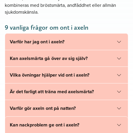
kombineras med bröstsmärta, andfåddhet eller allmän
sjukdomskänsla.
9 vanliga frågor om ont i axeln
Varför har jag ont i axeln?
Kan axelsmärta gå över av sig själv?
Vilka övningar hjälper vid ont i axeln?
Är det farligt att träna med axelsmärta?
Varför gör axeln ont på natten?
Kan nackproblem ge ont i axeln?