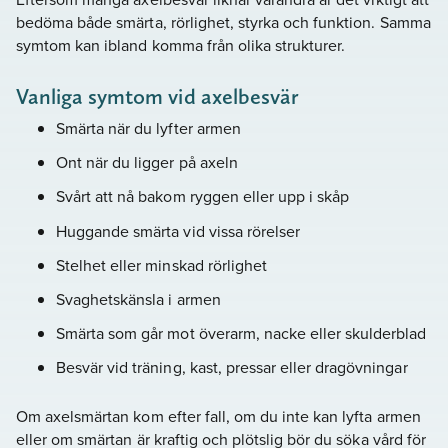
bedöma både smärta, rörlighet, styrka och funktion. Samma
symtom kan ibland komma från olika strukturer.
Vanliga symtom vid axelbesvär
Smärta när du lyfter armen
Ont när du ligger på axeln
Svårt att nå bakom ryggen eller upp i skåp
Huggande smärta vid vissa rörelser
Stelhet eller minskad rörlighet
Svaghetskänsla i armen
Smärta som går mot överarm, nacke eller skulderblad
Besvär vid träning, kast, pressar eller dragövningar
Om axelsmärtan kom efter fall, om du inte kan lyfta armen
eller om smärtan är kraftig och plötslig bör du söka vård för