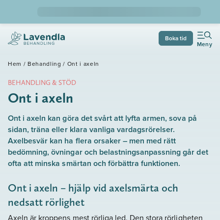
Boka tid
Meny
Hem
/
Behandling
/
Ont i axeln
BEHANDLING & STÖD
Ont i axeln
Ont i axeln kan göra det svårt att lyfta armen, sova på
sidan, träna eller klara vanliga vardagsrörelser.
Axelbesvär kan ha flera orsaker – men med rätt
bedömning, övningar och belastningsanpassning går det
ofta att minska smärtan och förbättra funktionen.
Ont i axeln – hjälp vid axelsmärta och
nedsatt rörlighet
Axeln är kroppens mest rörliga led. Den stora rörligheten