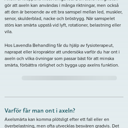
gör att axeln kan användas i många riktningar, men också
att den är beroende av ett bra samspel mellan led, muskler,
senor, skulderblad, nacke och bröstrygg. När samspelet
störs kan smärta uppstå vid lyft, rotationer, belastning eller
vila.
Hos Lavendla Behandling får du hjälp av fysioterapeut,
naprapat eller kiropraktor att undersöka varför du har ont i
axeln och vilka övningar som passar bäst för att minska
smärta, förbättra rörlighet och bygga upp axelns funktion.
Varför får man ont i axeln?
Axelsmärta kan komma plötsligt efter ett fall eller en
överbelastning, men ofta utvecklas besvären gradvis. Det