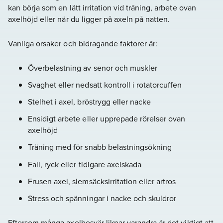
kan börja som en lätt irritation vid träning, arbete ovan
axelhöjd eller när du ligger på axeln på natten.
Vanliga orsaker och bidragande faktorer är:
Överbelastning av senor och muskler
Svaghet eller nedsatt kontroll i rotatorcuffen
Stelhet i axel, bröstrygg eller nacke
Ensidigt arbete eller upprepade rörelser ovan
axelhöjd
Träning med för snabb belastningsökning
Fall, ryck eller tidigare axelskada
Frusen axel, slemsäcksirritation eller artros
Stress och spänningar i nacke och skuldror
Eftersom många axelbesvär liknar varandra är det viktigt att