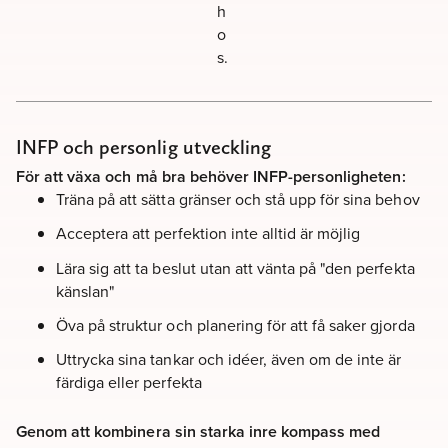
h
o
s.
INFP och personlig utveckling
För att växa och må bra behöver INFP-personligheten:
Träna på att sätta gränser och stå upp för sina behov
Acceptera att perfektion inte alltid är möjlig
Lära sig att ta beslut utan att vänta på "den perfekta
känslan"
Öva på struktur och planering för att få saker gjorda
Uttrycka sina tankar och idéer, även om de inte är
färdiga eller perfekta
Genom att kombinera sin starka inre kompass med