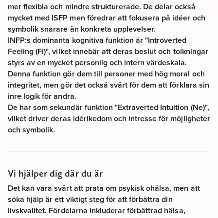
mer flexibla och mindre strukturerade. De delar också
mycket med ISFP men föredrar att fokusera på idéer och
symbolik snarare än konkreta upplevelser.
INFP:s dominanta kognitiva funktion är "Introverted
Feeling (Fi)", vilket innebär att deras beslut och tolkningar
styrs av en mycket personlig och intern värdeskala.
Denna funktion gör dem till personer med hög moral och
integritet, men gör det också svårt för dem att förklara sin
inre logik för andra.
De har som sekundär funktion "Extraverted Intuition (Ne)",
vilket driver deras idérikedom och intresse för möjligheter
och symbolik.
Vi hjälper dig där du är
Det kan vara svårt att prata om psykisk ohälsa, men att
söka hjälp är ett viktigt steg för att förbättra din
livskvalitet. Fördelarna inkluderar förbättrad hälsa,