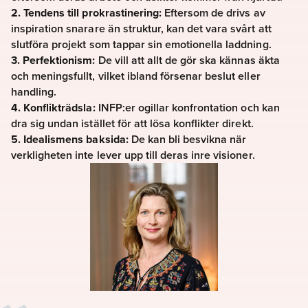
2. Tendens till prokrastinering:
Eftersom de drivs av
inspiration snarare än struktur, kan det vara svårt att
slutföra projekt som tappar sin emotionella laddning.
3. Perfektionism:
De vill att allt de gör ska kännas äkta
och meningsfullt, vilket ibland försenar beslut eller
handling.
4. Konflikträdsla:
INFP:er ogillar konfrontation och kan
dra sig undan istället för att lösa konflikter direkt.
5. Idealismens baksida:
De kan bli besvikna när
verkligheten inte lever upp till deras inre visioner.