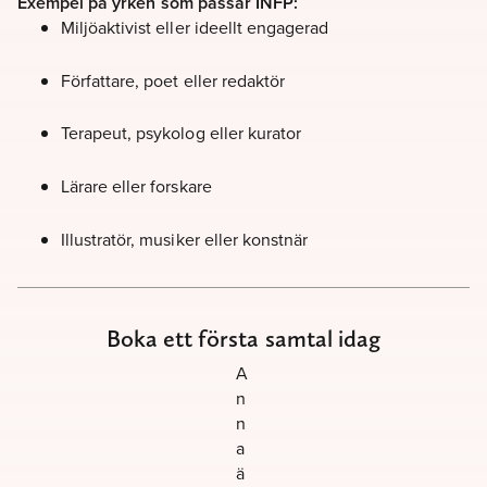
Exempel på yrken som passar INFP:
Miljöaktivist eller ideellt engagerad
Författare, poet eller redaktör
Terapeut, psykolog eller kurator
Lärare eller forskare
Illustratör, musiker eller konstnär
Boka ett första samtal idag
A
n
n
a
ä