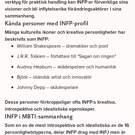
verktyg för praktisk handling kan INFP:er förverkliga sina
visioner och bli inflytelserika förändringsaktörer i sina
sammanhang.
Kända personer med INFP-profil
Många kulturella ikoner och kreativa personligheter har
beskrivits som INFP:
William Shakespeare – dramatiker och poet
J.R.R. Tolkien – författare till "Sagan om ringen"
Audrey Hepburn – skådespelare och humanitär
Björk – isländsk artist och innovatör
Johnny Depp – skådespelare
Dessa personer förkroppsligar ofta INFP:s kreativa,
introspektiva och idealistiska egenskaper.
INFP i MBTI-sammanhang
Som en av de mest introspektiva och idealistiska av de 16
personlighetstyperna, delar INFP drag med INFJ men är