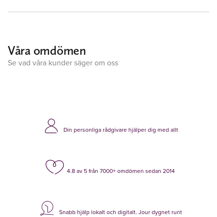
Våra omdömen
Se vad våra kunder säger om oss
Din personliga rådgivare hjälper dig med allt
4.8 av 5 från 7000+ omdömen sedan 2014
Snabb hjälp lokalt och digitalt. Jour dygnet runt