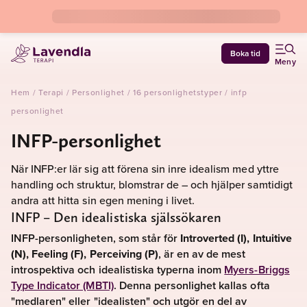
Boka tid
Meny
Hem
/
Terapi
/
Personlighet
/
16 personlighetstyper
/
infp
personlighet
INFP-personlighet
När INFP:er lär sig att förena sin inre idealism med yttre
handling och struktur, blomstrar de – och hjälper samtidigt
andra att hitta sin egen mening i livet.
INFP – Den idealistiska själssökaren
INFP-personligheten, som står för
Introverted (I), Intuitive
(N), Feeling (F), Perceiving (P)
, är en av de mest
introspektiva och idealistiska typerna inom
Myers-Briggs
Type Indicator (MBTI)
. Denna personlighet kallas ofta
"medlaren" eller "idealisten" och utgör en del av