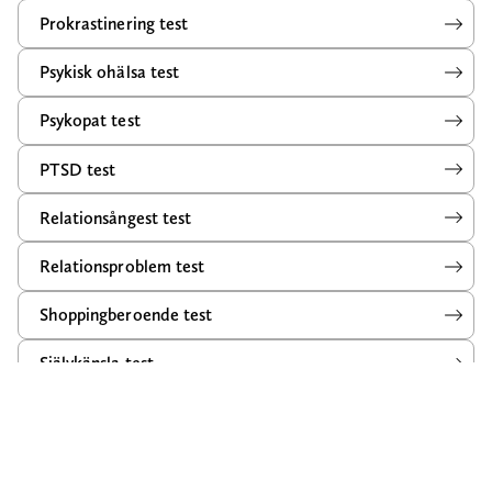
Prokrastinering test
Psykisk ohälsa test
Psykopat test
PTSD test
Relationsångest test
Relationsproblem test
Shoppingberoende test
Självkänsla test
Självskadebeteende test
Sexberoende test