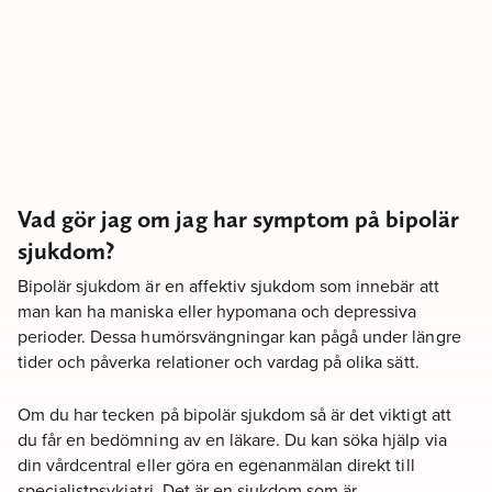
Vad gör jag om jag har symptom på bipolär
sjukdom?
Bipolär sjukdom är en affektiv sjukdom som innebär att
man kan ha maniska eller hypomana och depressiva
perioder. Dessa humörsvängningar kan pågå under längre
tider och påverka relationer och vardag på olika sätt.
Om du har tecken på bipolär sjukdom så är det viktigt att
du får en bedömning av en läkare. Du kan söka hjälp via
din vårdcentral eller göra en egenanmälan direkt till
specialistpsykiatri. Det är en sjukdom som är