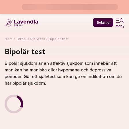
Boka tid
Meny
Hem
/
Terapi
/
Självtest
/
Bipolär test
Bipolär test
Bipolär sjukdom är en affektiv sjukdom som innebär att
man kan ha maniska eller hypomana och depressiva
perioder. Gör ett självtest som kan ge en indikation om du
har bipolär sjukdom.