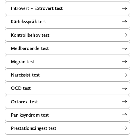
Introvert – Extrovert test
Kärleksspråk test
Kontrollbehov test
Medberoende test
Migrän test
Narcissist test
OCD test
Ortorexi test
Paniksyndrom test
Prestationsångest test