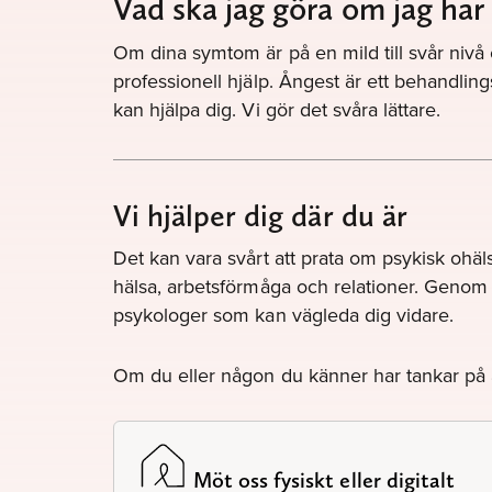
Vad ska jag göra om jag ha
Om dina symtom är på en mild till svår nivå 
professionell hjälp. Ångest är ett behandlin
kan hjälpa dig. Vi gör det svåra lättare.
Vi hjälper dig där du är
Det kan vara svårt att prata om psykisk ohälsa,
hälsa, arbetsförmåga och relationer. Genom a
psykologer som kan vägleda dig vidare.
Om du eller någon du känner har tankar på a
Möt oss fysiskt eller digitalt