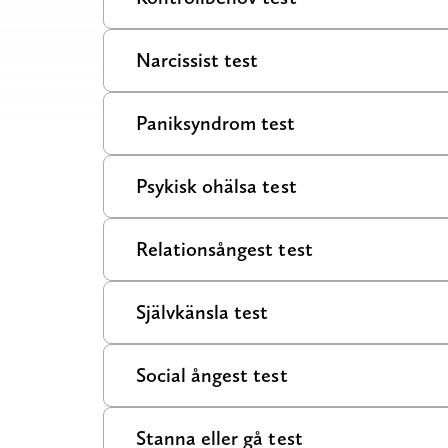
Narcissist test
Paniksyndrom test
Psykisk ohälsa test
Relationsångest test
Självkänsla test
Social ångest test
Stanna eller gå test