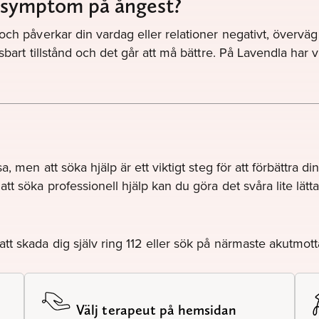
r symptom på ångest?
och påverkar din vardag eller relationer negativt, överväg 
gsbart tillstånd och det går att må bättre. På Lavendla har
 men att söka hjälp är ett viktigt steg för att förbättra din
tt söka professionell hjälp kan du göra det svåra lite lätt
tt skada dig själv ring 112 eller sök på närmaste akutmot
Välj terapeut på hemsidan