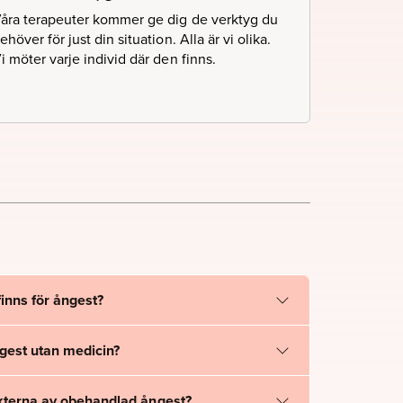
åra terapeuter kommer ge dig de verktyg du
ehöver för just din situation. Alla är vi olika.
i möter varje individ där den finns.
inns för ångest?
gest utan medicin?
ekterna av obehandlad ångest?