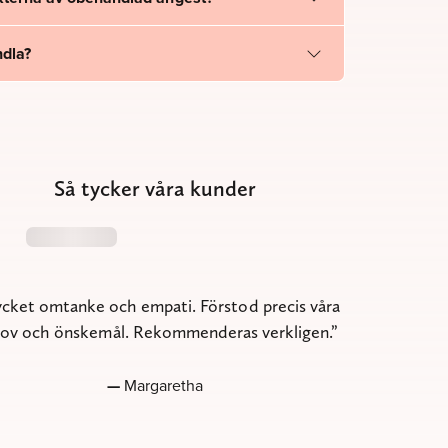
ndla?
Så tycker våra kunder
cket omtanke och empati. Förstod precis våra
ov och önskemål. Rekommenderas verkligen.
Margaretha