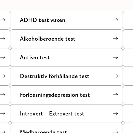
ADHD test vuxen
Alkoholberoende test
Autism test
Destruktiv förhållande test
Förlossningsdepression test
Introvert – Extrovert test
Medberoende test