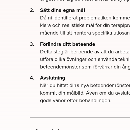
Sätt dina egna mål
Då ni identifierat problematiken kommer 
klara och realistiska mål för din terapipr
mående till att hantera specifika utlösan
Förändra ditt beteende
Detta steg är beroende av att du arbeta
utföra olika övningar och använda tekni
beteendemönster som förvärrar din ång
Avslutning
När du hittat dina nya beteendemönste
kommit din målbild. Även om du avslutat
goda vanor efter behandlingen.