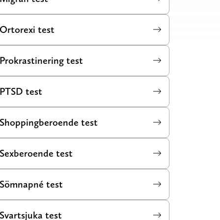
Ortorexi test
Prokrastinering test
PTSD test
Shoppingberoende test
Sexberoende test
Sömnapné test
Svartsjuka test