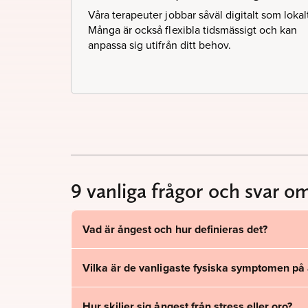
Våra terapeuter jobbar såväl digitalt som lokal
Många är också flexibla tidsmässigt och kan
anpassa sig utifrån ditt behov.
9 vanliga frågor och svar o
Vad är ångest och hur definieras det?
Vilka är de vanligaste fysiska symptomen på
Hur skiljer sig ångest från stress eller oro?