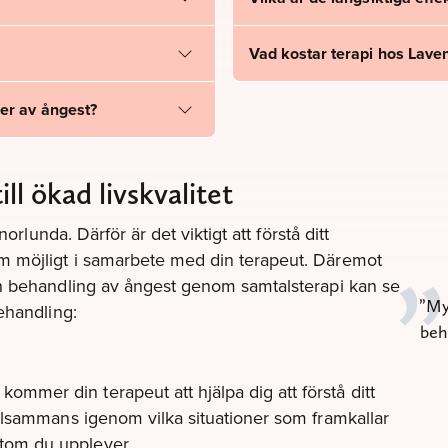
?
Vad kostar terapi hos Lave
der av ångest?
l ökad livskvalitet
orlunda. Därför är det viktigt att förstå ditt
m möjligt i samarbete med din terapeut. Däremot
en behandling av ångest genom samtalsterapi kan se
My
ehandling:
beh
ommer din terapeut att hjälpa dig att förstå ditt
 tillsammans igenom vilka situationer som framkallar
ptom du upplever.