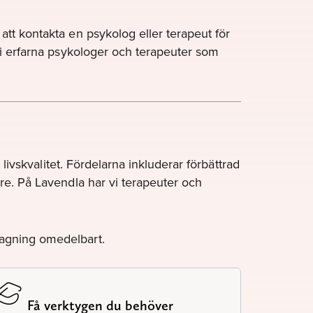
att kontakta en psykolog eller terapeut för
 vi erfarna psykologer och terapeuter som
 livskvalitet. Fördelarna inkluderar förbättrad
are. På Lavendla har vi terapeuter och
tagning omedelbart.
Få verktygen du behöver