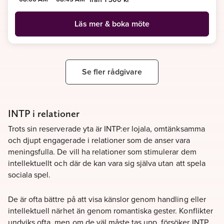
Läs mer & boka möte
Se fler rådgivare
INTP i relationer
Trots sin reserverade yta är INTP:er lojala, omtänksamma
och djupt engagerade i relationer som de anser vara
meningsfulla. De vill ha relationer som stimulerar dem
intellektuellt och där de kan vara sig själva utan att spela
sociala spel.
De är ofta bättre på att visa känslor genom handling eller
intellektuell närhet än genom romantiska gester. Konflikter
undviks ofta, men om de väl måste tas upp, försöker INTP