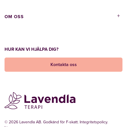
+
OM OSS
HUR KAN VI HJÄLPA DIG?
Kontakta oss
© 2026 Lavendla AB. Godkänd för F-skatt.
Integritetspolicy
.