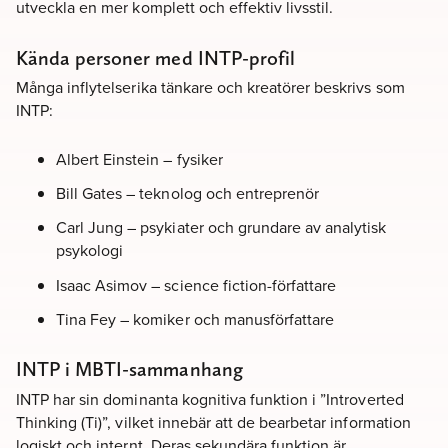
utveckla en mer komplett och effektiv livsstil.
Kända personer med INTP-profil
Många inflytelserika tänkare och kreatörer beskrivs som
INTP:
Albert Einstein – fysiker
Bill Gates – teknolog och entreprenör
Carl Jung – psykiater och grundare av analytisk
psykologi
Isaac Asimov – science fiction-författare
Tina Fey – komiker och manusförfattare
INTP i MBTI-sammanhang
INTP har sin dominanta kognitiva funktion i ”Introverted
Thinking (Ti)”, vilket innebär att de bearbetar information
logiskt och internt. Deras sekundära funktion är