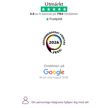
Utmärkt
4.8
av 5 baserat på
7194
omdömen
Trustpilot
Omdömen på
till och med augusti 2026
Din personliga rådgivare hjälper dig med allt