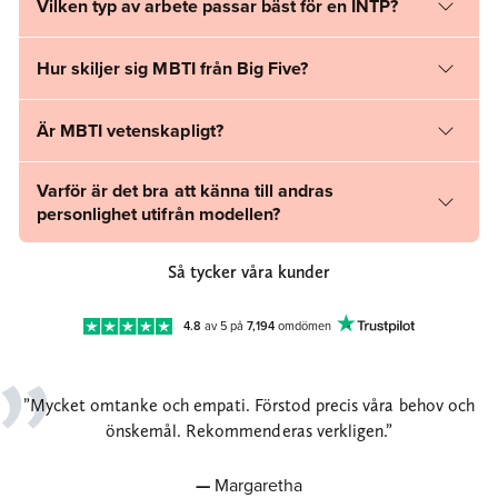
Vilken typ av arbete passar bäst för en INTP?
Hur skiljer sig MBTI från Big Five?
Är MBTI vetenskapligt?
Varför är det bra att känna till andras
personlighet utifrån modellen?
Så tycker våra kunder
4.8
av 5 på
7,194
omdömen
Mycket omtanke och empati. Förstod precis våra behov och
önskemål. Rekommenderas verkligen.
Margaretha