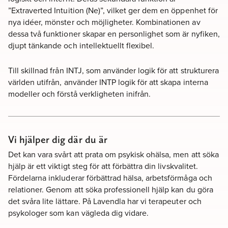
”Extraverted Intuition (Ne)”, vilket ger dem en öppenhet för
nya idéer, mönster och möjligheter. Kombinationen av
dessa två funktioner skapar en personlighet som är nyfiken,
djupt tänkande och intellektuellt flexibel.
Till skillnad från INTJ, som använder logik för att strukturera
världen utifrån, använder INTP logik för att skapa interna
modeller och förstå verkligheten inifrån.
Vi hjälper dig där du är
Det kan vara svårt att prata om psykisk ohälsa, men att söka
hjälp är ett viktigt steg för att förbättra din livskvalitet.
Fördelarna inkluderar förbättrad hälsa, arbetsförmåga och
relationer. Genom att söka professionell hjälp kan du göra
det svåra lite lättare. På Lavendla har vi terapeuter och
psykologer som kan vägleda dig vidare.