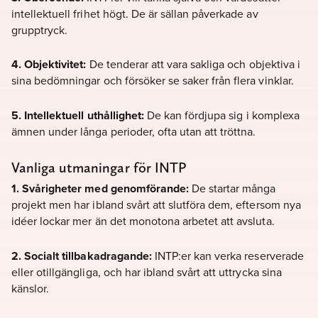
intellektuell frihet högt. De är sällan påverkade av
grupptryck.
4. Objektivitet:
De tenderar att vara sakliga och objektiva i
sina bedömningar och försöker se saker från flera vinklar.
5. Intellektuell uthållighet:
De kan fördjupa sig i komplexa
ämnen under långa perioder, ofta utan att tröttna.
Vanliga utmaningar för INTP
1. Svårigheter med genomförande:
De startar många
projekt men har ibland svårt att slutföra dem, eftersom nya
idéer lockar mer än det monotona arbetet att avsluta.
2. Socialt tillbakadragande:
INTP:er kan verka reserverade
eller otillgängliga, och har ibland svårt att uttrycka sina
känslor.