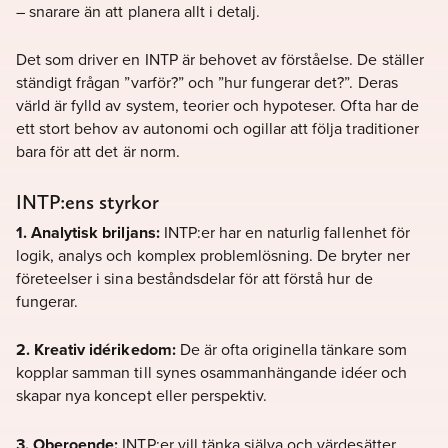
– snarare än att planera allt i detalj.
Det som driver en INTP är behovet av förståelse. De ställer
ständigt frågan ”varför?” och ”hur fungerar det?”. Deras
värld är fylld av system, teorier och hypoteser. Ofta har de
ett stort behov av autonomi och ogillar att följa traditioner
bara för att det är norm.
INTP:ens styrkor
1. Analytisk briljans:
INTP:er har en naturlig fallenhet för
logik, analys och komplex problemlösning. De bryter ner
företeelser i sina beståndsdelar för att förstå hur de
fungerar.
2. Kreativ idérikedom:
De är ofta originella tänkare som
kopplar samman till synes osammanhängande idéer och
skapar nya koncept eller perspektiv.
3. Oberoende:
INTP:er vill tänka själva och värdesätter