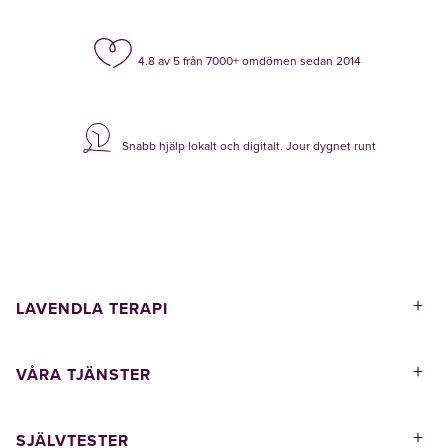
4.8 av 5 från 7000+ omdömen sedan 2014
Snabb hjälp lokalt och digitalt. Jour dygnet runt
+
LAVENDLA TERAPI
+
VÅRA TJÄNSTER
+
SJÄLVTESTER