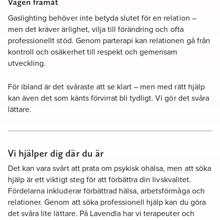
Vägen framåt
Gaslighting behöver inte betyda slutet för en relation –
men det kräver ärlighet, vilja till förändring och ofta
professionellt stöd. Genom parterapi kan relationen gå från
kontroll och osäkerhet till respekt och gemensam
utveckling.
För ibland är det svåraste att se klart – men med rätt hjälp
kan även det som känts förvirrat bli tydligt. Vi gör det svåra
lättare.
Vi hjälper dig där du är
Det kan vara svårt att prata om psykisk ohälsa, men att söka
hjälp är ett viktigt steg för att förbättra din livskvalitet.
Fördelarna inkluderar förbättrad hälsa, arbetsförmåga och
relationer. Genom att söka professionell hjälp kan du göra
det svåra lite lättare. På Lavendla har vi terapeuter och