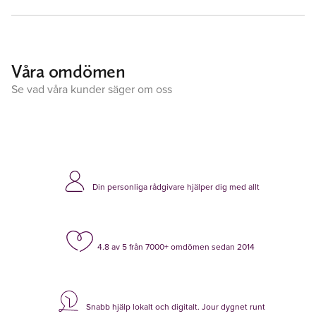
Våra omdömen
Se vad våra kunder säger om oss
Din personliga rådgivare hjälper dig med allt
4.8 av 5 från 7000+ omdömen sedan 2014
Snabb hjälp lokalt och digitalt. Jour dygnet runt