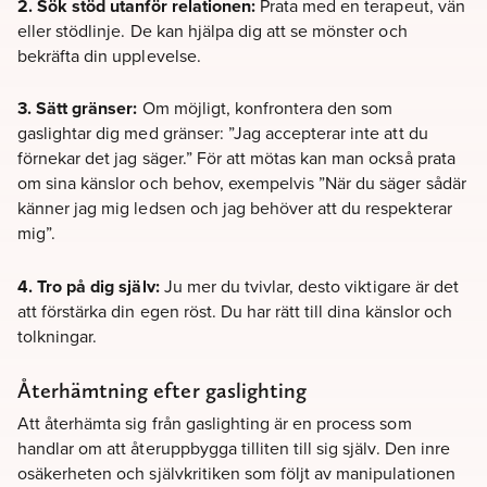
2. Sök stöd utanför relationen:
Prata med en terapeut, vän
eller stödlinje. De kan hjälpa dig att se mönster och
bekräfta din upplevelse.
3. Sätt gränser:
Om möjligt, konfrontera den som
gaslightar dig med gränser: ”Jag accepterar inte att du
förnekar det jag säger.” För att mötas kan man också prata
om sina känslor och behov, exempelvis ”När du säger sådär
känner jag mig ledsen och jag behöver att du respekterar
mig”.
4. Tro på dig själv:
Ju mer du tvivlar, desto viktigare är det
att förstärka din egen röst. Du har rätt till dina känslor och
tolkningar.
Återhämtning efter gaslighting
Att återhämta sig från gaslighting är en process som
handlar om att återuppbygga tilliten till sig själv. Den inre
osäkerheten och självkritiken som följt av manipulationen