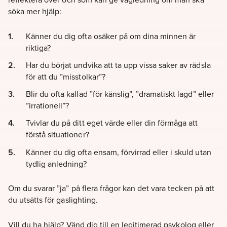
söka mer hjälp:
Känner du dig ofta osäker på om dina minnen är
riktiga?
Har du börjat undvika att ta upp vissa saker av rädsla
för att du ”misstolkar”?
Blir du ofta kallad ”för känslig”, ”dramatiskt lagd” eller
”irrationell”?
Tvivlar du på ditt eget värde eller din förmåga att
förstå situationer?
Känner du dig ofta ensam, förvirrad eller i skuld utan
tydlig anledning?
Om du svarar ”ja” på flera frågor kan det vara tecken på att
du utsätts för gaslighting.
Vill du ha hjälp? Vänd dig till en legitimerad psykolog eller