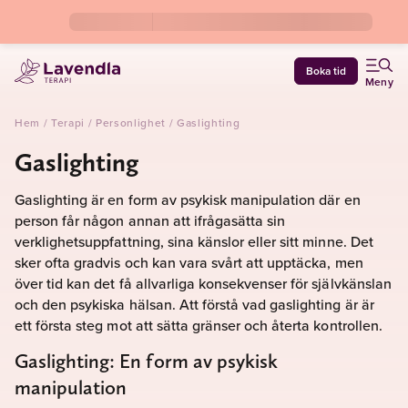
Boka tid
Meny
Hem
/
Terapi
/
Personlighet
/
Gaslighting
Gaslighting
Gaslighting är en form av psykisk manipulation där en
person får någon annan att ifrågasätta sin
verklighetsuppfattning, sina känslor eller sitt minne. Det
sker ofta gradvis och kan vara svårt att upptäcka, men
över tid kan det få allvarliga konsekvenser för självkänslan
och den psykiska hälsan. Att förstå vad gaslighting är är
ett första steg mot att sätta gränser och återta kontrollen.
Gaslighting: En form av psykisk
manipulation