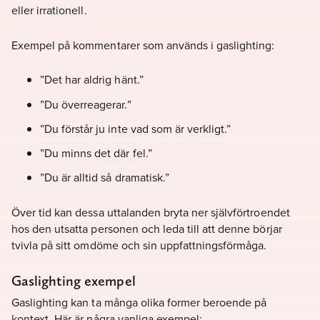
eller irrationell.
Exempel på kommentarer som används i gaslighting:
”Det har aldrig hänt.”
”Du överreagerar.”
”Du förstår ju inte vad som är verkligt.”
”Du minns det där fel.”
”Du är alltid så dramatisk.”
Över tid kan dessa uttalanden bryta ner självförtroendet
hos den utsatta personen och leda till att denne börjar
tvivla på sitt omdöme och sin uppfattningsförmåga.
Gaslighting exempel
Gaslighting kan ta många olika former beroende på
kontext. Här är några vanliga exempel: