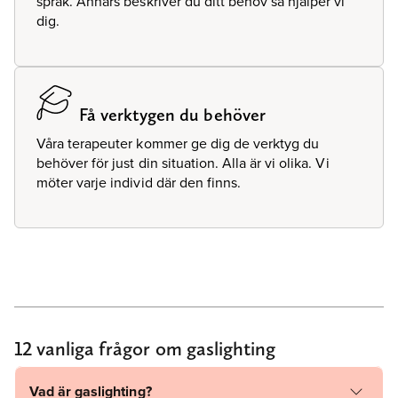
språk. Annars beskriver du ditt behov så hjälper vi
dig.
Få verktygen du behöver
Våra terapeuter kommer ge dig de verktyg du
behöver för just din situation. Alla är vi olika. Vi
möter varje individ där den finns.
12 vanliga frågor om gaslighting
Vad är gaslighting?