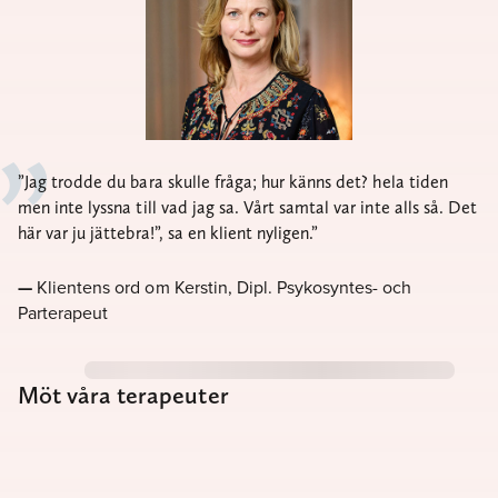
Jag trodde du bara skulle fråga; hur känns det? hela tiden
men inte lyssna till vad jag sa. Vårt samtal var inte alls så. Det
här var ju jättebra!”, sa en klient nyligen.
Klientens ord om Kerstin, Dipl. Psykosyntes- och
Parterapeut
Möt våra terapeuter