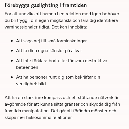
Förebygga gaslighting i framtiden
För att undvika att hamna i en relation med igen behöver
du bli trygg i din egen magkänsla och lära dig identifiera
varningssignaler tidigt. Det kan innebära:
Att säga nej till små förminskningar
Att ta dina egna känslor på allvar
Att inte förklara bort eller försvara destruktiva
beteenden
Att ha personer runt dig som bekräftar din
verklighetsbild
Att ha en stark inre kompass och ett stöttande nätverk är
avgörande för att kunna sätta gränser och skydda dig från
framtida manipulation. Det går att förändra mönster och
skapa mer hälsosamma relationer.