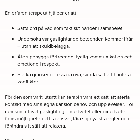
En erfaren terapeut hjälper er att:
Sätta ord på vad som faktiskt händer i samspelet.
Undersöka var gaslightande beteenden kommer ifrån
– utan att skuldbelägga.
Återuppbygga förtroende, tydlig kommunikation och
emotionell respekt.
Stärka gränser och skapa nya, sunda sätt att hantera
konflikter.
För den som varit utsatt kan terapin vara ett sätt att återfå
kontakt med sina egna känslor, behov och upplevelser. För
den som utövat gaslighting – medvetet eller omedvetet –
finns möjligheten att ta ansvar, lära sig nya strategier och
förändra sitt sätt att relatera.