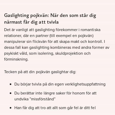
Gaslighting pojkvän: När den som står dig
närmast får dig att tvivla
Det är vanligt att gaslighting förekommer i romantiska
relationer, där en partner (till exempel en pojkvän)
manipulerar sin flickvän för att skapa makt och kontroll. I
dessa fall kan gaslighting kombineras med andra former av
psykiskt våld, som isolering, skuldprojektion och
förminskning.
Tecken på att din pojkvän gaslightar dig:
Du börjar tvivla på din egen verklighetsuppfattning
Du berättar inte längre saker för honom för att
undvika ”missförstånd”
Han får dig att tro att allt som går fel är ditt fel