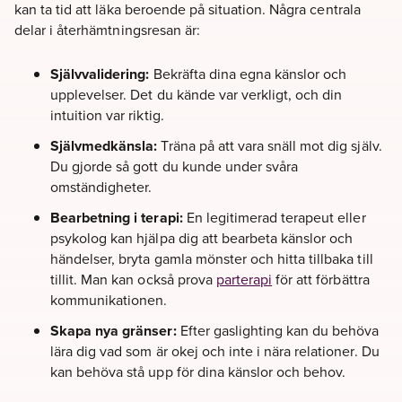
kan ta tid att läka beroende på situation. Några centrala
delar i återhämtningsresan är:
Självvalidering:
Bekräfta dina egna känslor och
upplevelser. Det du kände var verkligt, och din
intuition var riktig.
Självmedkänsla:
Träna på att vara snäll mot dig själv.
Du gjorde så gott du kunde under svåra
omständigheter.
Bearbetning i terapi:
En legitimerad terapeut eller
psykolog kan hjälpa dig att bearbeta känslor och
händelser, bryta gamla mönster och hitta tillbaka till
tillit. Man kan också prova
parterapi
för att förbättra
kommunikationen.
Skapa nya gränser:
Efter gaslighting kan du behöva
lära dig vad som är okej och inte i nära relationer. Du
kan behöva stå upp för dina känslor och behov.