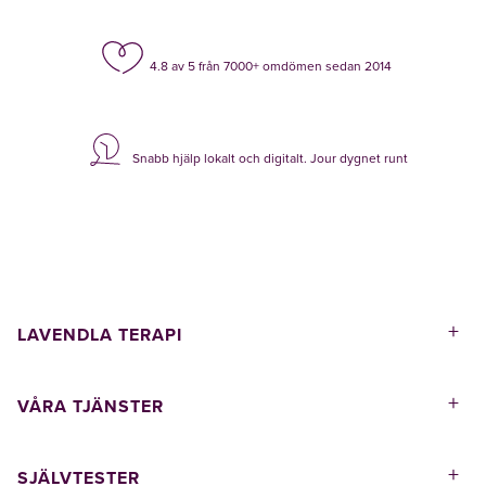
4.8 av 5 från 7000+ omdömen sedan 2014
Snabb hjälp lokalt och digitalt. Jour dygnet runt
+
LAVENDLA TERAPI
+
VÅRA TJÄNSTER
+
SJÄLVTESTER