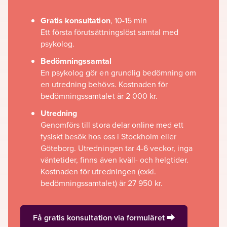
Gratis konsultation
, 10-15 min
Ett första förutsättningslöst samtal med
psykolog.
Bedömningssamtal
En psykolog gör en grundlig bedömning om
en utredning behövs. Kostnaden för
bedömningssamtalet är 2 000 kr.
Utredning
Genomförs till stora delar online med ett
fysiskt besök hos oss i Stockholm eller
Göteborg. Utredningen tar 4-6 veckor, inga
väntetider, finns även kväll- och helgtider.
Kostnaden för utredningen (exkl.
bedömningssamtalet) är 27 950 kr.
Få gratis konsultation via formuläret ⮕