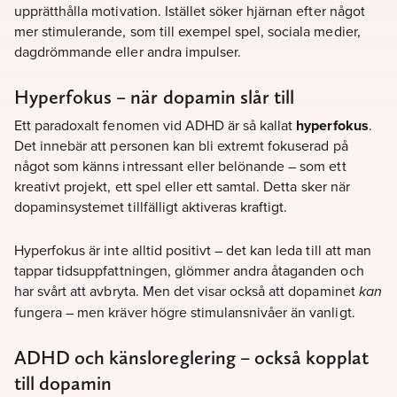
upprätthålla motivation. Istället söker hjärnan efter något
mer stimulerande, som till exempel spel, sociala medier,
dagdrömmande eller andra impulser.
Hyperfokus – när dopamin slår till
Ett paradoxalt fenomen vid ADHD är så kallat
hyperfokus
.
Det innebär att personen kan bli extremt fokuserad på
något som känns intressant eller belönande – som ett
kreativt projekt, ett spel eller ett samtal. Detta sker när
dopaminsystemet tillfälligt aktiveras kraftigt.
Hyperfokus är inte alltid positivt – det kan leda till att man
tappar tidsuppfattningen, glömmer andra åtaganden och
har svårt att avbryta. Men det visar också att dopaminet
kan
fungera – men kräver högre stimulansnivåer än vanligt.
ADHD och känsloreglering – också kopplat
till dopamin