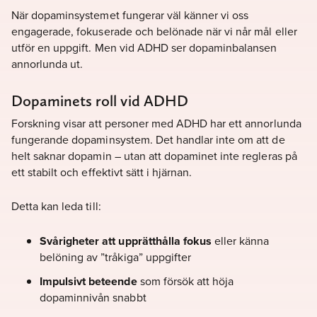
När dopaminsystemet fungerar väl känner vi oss
engagerade, fokuserade och belönade när vi når mål eller
utför en uppgift. Men vid ADHD ser dopaminbalansen
annorlunda ut.
Dopaminets roll vid ADHD
Forskning visar att personer med ADHD har ett annorlunda
fungerande dopaminsystem. Det handlar inte om att de
helt saknar dopamin – utan att dopaminet inte regleras på
ett stabilt och effektivt sätt i hjärnan.
Detta kan leda till:
Svårigheter att upprätthålla fokus
eller känna
belöning av ”tråkiga” uppgifter
Impulsivt beteende
som försök att höja
dopaminnivån snabbt