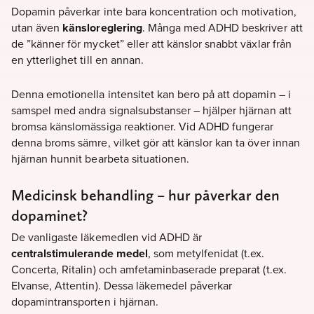
Dopamin påverkar inte bara koncentration och motivation,
utan även
känsloreglering
. Många med ADHD beskriver att
de ”känner för mycket” eller att känslor snabbt växlar från
en ytterlighet till en annan.
Denna emotionella intensitet kan bero på att dopamin – i
samspel med andra signalsubstanser – hjälper hjärnan att
bromsa känslomässiga reaktioner. Vid ADHD fungerar
denna broms sämre, vilket gör att känslor kan ta över innan
hjärnan hunnit bearbeta situationen.
Medicinsk behandling – hur påverkar den
dopaminet?
De vanligaste läkemedlen vid ADHD är
centralstimulerande medel
, som metylfenidat (t.ex.
Concerta, Ritalin) och amfetaminbaserade preparat (t.ex.
Elvanse, Attentin). Dessa läkemedel påverkar
dopamintransporten i hjärnan.