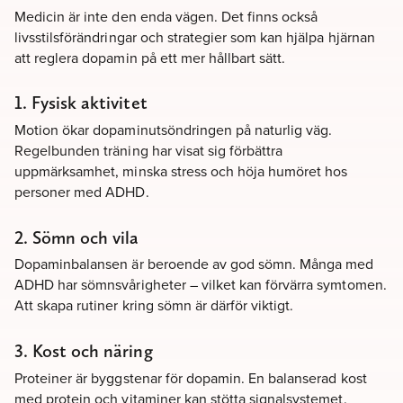
Medicin är inte den enda vägen. Det finns också
livsstilsförändringar och strategier som kan hjälpa hjärnan
att reglera dopamin på ett mer hållbart sätt.
1. Fysisk aktivitet
Motion ökar dopaminutsöndringen på naturlig väg.
Regelbunden träning har visat sig förbättra
uppmärksamhet, minska stress och höja humöret hos
personer med ADHD.
2. Sömn och vila
Dopaminbalansen är beroende av god sömn. Många med
ADHD har sömnsvårigheter – vilket kan förvärra symtomen.
Att skapa rutiner kring sömn är därför viktigt.
3. Kost och näring
Proteiner är byggstenar för dopamin. En balanserad kost
med protein och vitaminer kan stötta signalsystemet.