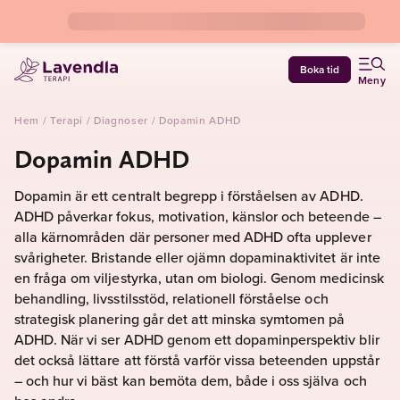
Boka tid
Meny
Hem
/
Terapi
/
Diagnoser
/
Dopamin ADHD
Dopamin ADHD
Dopamin är ett centralt begrepp i förståelsen av ADHD.
ADHD påverkar fokus, motivation, känslor och beteende –
alla kärnområden där personer med ADHD ofta upplever
svårigheter. Bristande eller ojämn dopaminaktivitet är inte
en fråga om viljestyrka, utan om biologi. Genom medicinsk
behandling, livsstilsstöd, relationell förståelse och
strategisk planering går det att minska symtomen på
ADHD. När vi ser ADHD genom ett dopaminperspektiv blir
det också lättare att förstå varför vissa beteenden uppstår
– och hur vi bäst kan bemöta dem, både i oss själva och