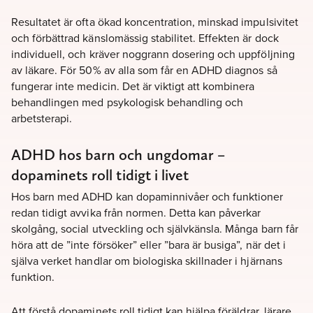
Resultatet är ofta ökad koncentration, minskad impulsivitet
och förbättrad känslomässig stabilitet. Effekten är dock
individuell, och kräver noggrann dosering och uppföljning
av läkare. För 50% av alla som får en ADHD diagnos så
fungerar inte medicin. Det är viktigt att kombinera
behandlingen med psykologisk behandling och
arbetsterapi.
ADHD hos barn och ungdomar –
dopaminets roll tidigt i livet
Hos barn med ADHD kan dopaminnivåer och funktioner
redan tidigt avvika från normen. Detta kan påverkar
skolgång, social utveckling och självkänsla. Många barn får
höra att de ”inte försöker” eller ”bara är busiga”, när det i
själva verket handlar om biologiska skillnader i hjärnans
funktion.
Att förstå dopaminets roll tidigt kan hjälpa föräldrar, lärare