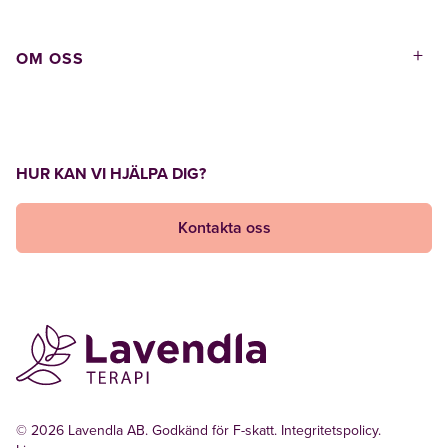
+
OM OSS
HUR KAN VI HJÄLPA DIG?
Kontakta oss
© 2026 Lavendla AB. Godkänd för F-skatt.
Integritetspolicy
.