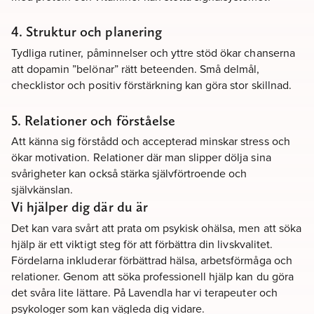
4. Struktur och planering
Tydliga rutiner, påminnelser och yttre stöd ökar chanserna
att dopamin ”belönar” rätt beteenden. Små delmål,
checklistor och positiv förstärkning kan göra stor skillnad.
5. Relationer och förståelse
Att känna sig förstådd och accepterad minskar stress och
ökar motivation. Relationer där man slipper dölja sina
svårigheter kan också stärka självförtroende och
självkänslan.
Vi hjälper dig där du är
Det kan vara svårt att prata om psykisk ohälsa, men att söka
hjälp är ett viktigt steg för att förbättra din livskvalitet.
Fördelarna inkluderar förbättrad hälsa, arbetsförmåga och
relationer. Genom att söka professionell hjälp kan du göra
det svåra lite lättare. På Lavendla har vi terapeuter och
psykologer som kan vägleda dig vidare.