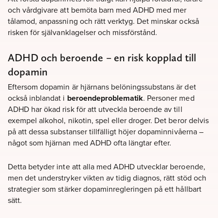
och vårdgivare att bemöta barn med ADHD med mer
tålamod, anpassning och rätt verktyg. Det minskar också
risken för självanklagelser och missförstånd.
ADHD och beroende – en risk kopplad till
dopamin
Eftersom dopamin är hjärnans belöningssubstans är det
också inblandat i
beroendeproblematik
. Personer med
ADHD har ökad risk för att utveckla beroende av till
exempel alkohol, nikotin, spel eller droger. Det beror delvis
på att dessa substanser tillfälligt höjer dopaminnivåerna –
något som hjärnan med ADHD ofta längtar efter.
Detta betyder inte att alla med ADHD utvecklar beroende,
men det understryker vikten av tidig diagnos, rätt stöd och
strategier som stärker dopaminregleringen på ett hållbart
sätt.