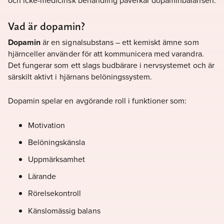
och icke-medicinsk behandling påverkar dopaminbalansen.
Vad är dopamin?
Dopamin
är en signalsubstans – ett kemiskt ämne som
hjärnceller använder för att kommunicera med varandra.
Det fungerar som ett slags budbärare i nervsystemet och är
särskilt aktivt i hjärnans belöningssystem.
Dopamin spelar en avgörande roll i funktioner som:
Motivation
Belöningskänsla
Uppmärksamhet
Lärande
Rörelsekontroll
Känslomässig balans