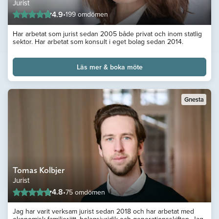
Jurist
4.9
•
199 omdömen
Har arbetat som jurist sedan 2005 både privat och inom statlig
sektor. Har arbetat som konsult i eget bolag sedan 2014.
Läs mer & boka möte
Gnesta
Tomas Kolbjer
Jurist
4.8
•
75 omdömen
Jag har varit verksam jurist sedan 2018 och har arbetat med