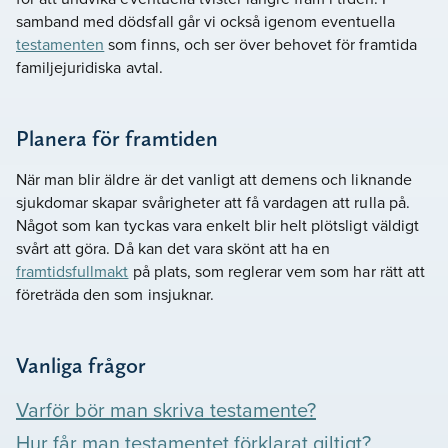
samband med dödsfall går vi också igenom eventuella
testamenten
som finns, och ser över behovet för framtida
familjejuridiska avtal.
Planera för framtiden
När man blir äldre är det vanligt att demens och liknande
sjukdomar skapar svårigheter att få vardagen att rulla på.
Något som kan tyckas vara enkelt blir helt plötsligt väldigt
svårt att göra. Då kan det vara skönt att ha en
framtidsfullmakt
på plats, som reglerar vem som har rätt att
företräda den som insjuknar.
Vanliga frågor
Varför bör man skriva testamente?
Hur får man testamentet förklarat giltigt?