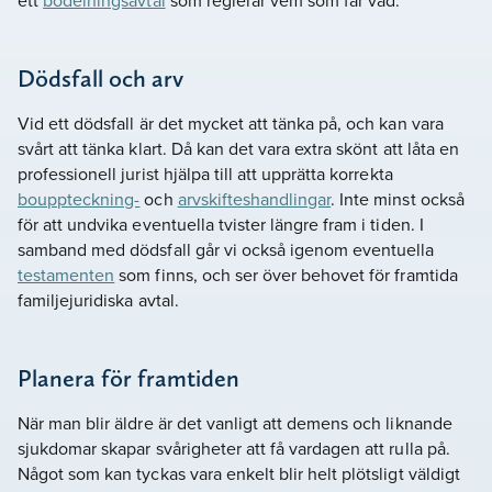
Dödsfall och arv
Vid ett dödsfall är det mycket att tänka på, och kan vara
svårt att tänka klart. Då kan det vara extra skönt att låta en
professionell jurist hjälpa till att upprätta korrekta
bouppteckning-
och
arvskifteshandlingar
. Inte minst också
för att undvika eventuella tvister längre fram i tiden. I
samband med dödsfall går vi också igenom eventuella
testamenten
som finns, och ser över behovet för framtida
familjejuridiska avtal.
Planera för framtiden
När man blir äldre är det vanligt att demens och liknande
sjukdomar skapar svårigheter att få vardagen att rulla på.
Något som kan tyckas vara enkelt blir helt plötsligt väldigt