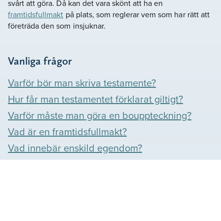
svårt att göra. Då kan det vara skönt att ha en
framtidsfullmakt
på plats, som reglerar vem som har rätt att
företräda den som insjuknar.
Vanliga frågor
Varför bör man skriva testamente?
Hur får man testamentet förklarat giltigt?
Varför måste man göra en bouppteckning?
Vad är en framtidsfullmakt?
Vad innebär enskild egendom?
Våra omdömen
Se vad våra kunder säger om oss