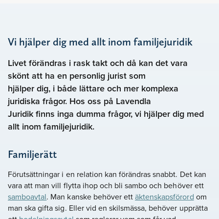
Vi hjälper dig med allt inom familjejuridik
Livet förändras i rask takt och då kan det vara
skönt att ha en personlig jurist som
hjälper dig, i både lättare och mer komplexa
juridiska frågor. Hos oss på Lavendla
Juridik finns inga dumma frågor, vi hjälper dig med
allt inom familjejuridik.
Familjerätt
Förutsättningar i en relation kan förändras snabbt. Det kan
vara att man vill flytta ihop och bli sambo och behöver ett
samboavtal
. Man kanske behöver ett
äktenskapsförord
om
man ska gifta sig. Eller vid en skilsmässa, behöver upprätta
ett
bodelningsavtal
som reglerar vem som får vad.