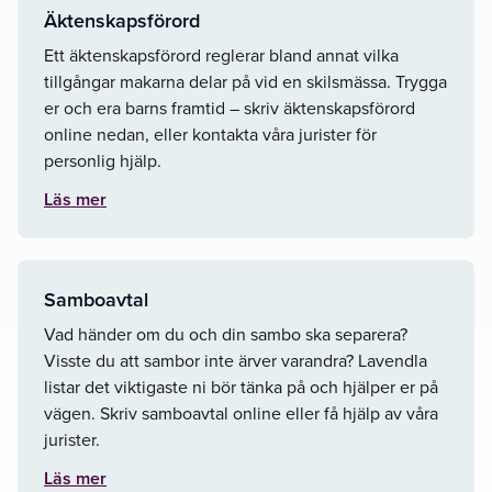
Äktenskapsförord
Ett äktenskapsförord reglerar bland annat vilka
tillgångar makarna delar på vid en skilsmässa. Trygga
er och era barns framtid – skriv äktenskapsförord
online nedan, eller kontakta våra jurister för
personlig hjälp.
Läs mer
Samboavtal
Vad händer om du och din sambo ska separera?
Visste du att sambor inte ärver varandra? Lavendla
listar det viktigaste ni bör tänka på och hjälper er på
vägen. Skriv samboavtal online eller få hjälp av våra
jurister.
Läs mer