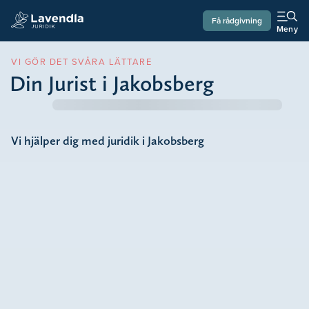
Få rådgivning
Meny
VI GÖR DET SVÅRA LÄTTARE
Din Jurist i Jakobsberg
Vi hjälper dig med juridik i Jakobsberg