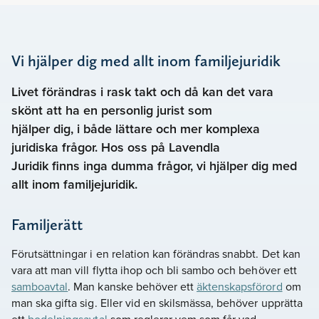
Vi hjälper dig med allt inom familjejuridik
Livet förändras i rask takt och då kan det vara
skönt att ha en personlig jurist som
hjälper dig, i både lättare och mer komplexa
juridiska frågor. Hos oss på Lavendla
Juridik finns inga dumma frågor, vi hjälper dig med
allt inom familjejuridik.
Familjerätt
Förutsättningar i en relation kan förändras snabbt. Det kan
vara att man vill flytta ihop och bli sambo och behöver ett
samboavtal
. Man kanske behöver ett
äktenskapsförord
om
man ska gifta sig. Eller vid en skilsmässa, behöver upprätta
ett
bodelningsavtal
som reglerar vem som får vad.