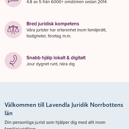
4.8 av 5 från 6000+ omdömen sedan 2014
Bred juridisk kompetens
Våra jurister har erfarenhet inom familjerätt,
fastigheter, företag m.m.
Snabb hjälp lokalt & digitalt
Jour dygnet runt, nära dig
Välkommen till Lavendla Juridik Norrbottens
län
Din personliga jurist som hjälper dig med allt inom
familjejuridiken.