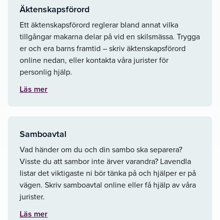
Äktenskapsförord
Ett äktenskapsförord reglerar bland annat vilka
tillgångar makarna delar på vid en skilsmässa. Trygga
er och era barns framtid – skriv äktenskapsförord
online nedan, eller kontakta våra jurister för
personlig hjälp.
Läs mer
Samboavtal
Vad händer om du och din sambo ska separera?
Visste du att sambor inte ärver varandra? Lavendla
listar det viktigaste ni bör tänka på och hjälper er på
vägen. Skriv samboavtal online eller få hjälp av våra
jurister.
Läs mer