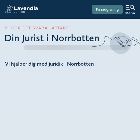
Få rådgivning
Meny
VI GÖR DET SVÅRA LÄTTARE
Din Jurist i Norrbotten
Vi hjälper dig med juridik i Norrbotten