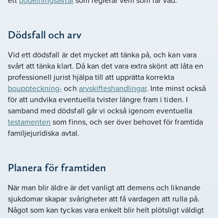
Dödsfall och arv
Vid ett dödsfall är det mycket att tänka på, och kan vara
svårt att tänka klart. Då kan det vara extra skönt att låta en
professionell jurist hjälpa till att upprätta korrekta
bouppteckning-
och
arvskifteshandlingar
. Inte minst också
för att undvika eventuella tvister längre fram i tiden. I
samband med dödsfall går vi också igenom eventuella
testamenten
som finns, och ser över behovet för framtida
familjejuridiska avtal.
Planera för framtiden
När man blir äldre är det vanligt att demens och liknande
sjukdomar skapar svårigheter att få vardagen att rulla på.
Något som kan tyckas vara enkelt blir helt plötsligt väldigt