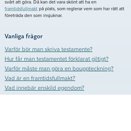
svårt att göra. Då kan det vara skönt att ha en
framtidsfullmakt
på plats, som reglerar vem som har rätt att
företräda den som insjuknar.
Vanliga frågor
Varför bör man skriva testamente?
Hur får man testamentet förklarat giltigt?
Varför måste man göra en bouppteckning?
Vad är en framtidsfullmakt?
Vad innebär enskild egendom?
Våra omdömen
Se vad våra kunder säger om oss