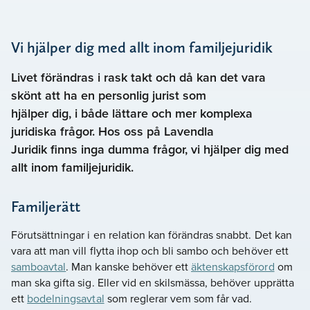
Vi hjälper dig med allt inom familjejuridik
Livet förändras i rask takt och då kan det vara
skönt att ha en personlig jurist som
hjälper dig, i både lättare och mer komplexa
juridiska frågor. Hos oss på Lavendla
Juridik finns inga dumma frågor, vi hjälper dig med
allt inom familjejuridik.
Familjerätt
Förutsättningar i en relation kan förändras snabbt. Det kan
vara att man vill flytta ihop och bli sambo och behöver ett
samboavtal
. Man kanske behöver ett
äktenskapsförord
om
man ska gifta sig. Eller vid en skilsmässa, behöver upprätta
ett
bodelningsavtal
som reglerar vem som får vad.