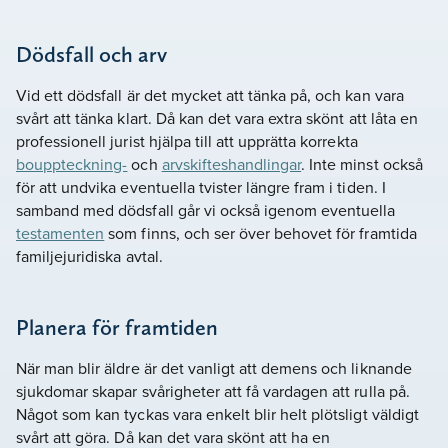
Dödsfall och arv
Vid ett dödsfall är det mycket att tänka på, och kan vara
svårt att tänka klart. Då kan det vara extra skönt att låta en
professionell jurist hjälpa till att upprätta korrekta
bouppteckning-
och
arvskifteshandlingar
. Inte minst också
för att undvika eventuella tvister längre fram i tiden. I
samband med dödsfall går vi också igenom eventuella
testamenten
som finns, och ser över behovet för framtida
familjejuridiska avtal.
Planera för framtiden
När man blir äldre är det vanligt att demens och liknande
sjukdomar skapar svårigheter att få vardagen att rulla på.
Något som kan tyckas vara enkelt blir helt plötsligt väldigt
svårt att göra. Då kan det vara skönt att ha en