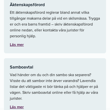
Äktenskapsförord
Ett äktenskapsförord reglerar bland annat vilka
tillgångar makarna delar på vid en skilsmässa. Trygga
er och era barns framtid – skriv äktenskapsförord
online nedan, eller kontakta våra jurister för
personlig hjälp.
Läs mer
Samboavtal
Vad händer om du och din sambo ska separera?
Visste du att sambor inte ärver varandra? Lavendla
listar det viktigaste ni bör tänka på och hjälper er på
vägen. Skriv samboavtal online eller få hjälp av våra
jurister.
Läs mer