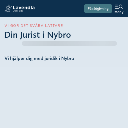
Få rådgivning
Meny
VI GÖR DET SVÅRA LÄTTARE
Din Jurist i Nybro
Vi hjälper dig med juridik i Nybro