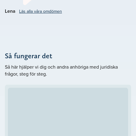
Vårt mål är att
.
Göra det svåra lättare
Lena
Läs alla våra omdömen
Så fungerar det
Så här hjälper vi dig och andra anhöriga med juridiska
frågor, steg för steg.