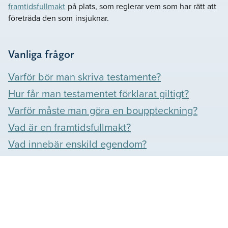
framtidsfullmakt
på plats, som reglerar vem som har rätt att
företräda den som insjuknar.
Vanliga frågor
Varför bör man skriva testamente?
Hur får man testamentet förklarat giltigt?
Varför måste man göra en bouppteckning?
Vad är en framtidsfullmakt?
Vad innebär enskild egendom?
Våra omdömen
Se vad våra kunder säger om oss