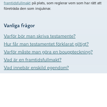
framtidsfullmakt
på plats, som reglerar vem som har rätt att
företräda den som insjuknar.
Vanliga frågor
Varför bör man skriva testamente?
Hur får man testamentet förklarat giltigt?
Varför måste man göra en bouppteckning?
Vad är en framtidsfullmakt?
Vad innebär enskild egendom?
Våra omdömen
Se vad våra kunder säger om oss