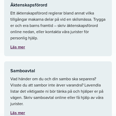
Äktenskapsförord
Ett äktenskapsförord reglerar bland annat vilka
tillgångar makarna delar på vid en skilsmässa. Trygga
er och era barns framtid – skriv äktenskapsförord
online nedan, eller kontakta våra jurister för
personlig hjälp.
Läs mer
Samboavtal
Vad händer om du och din sambo ska separera?
Visste du att sambor inte ärver varandra? Lavendla
listar det viktigaste ni bör tänka på och hjälper er på
vägen. Skriv samboavtal online eller få hjälp av våra
jurister.
Läs mer