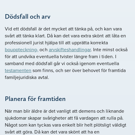
Dödsfall och arv
Vid ett dödsfall är det mycket att tänka på, och kan vara
svårt att tänka klart. Då kan det vara extra skönt att låta en
professionell jurist hjälpa till att upprätta korrekta
bouppteckning-
och
arvskifteshandlingar
. Inte minst också
för att undvika eventuella tvister längre fram i tiden. I
samband med dödsfall går vi också igenom eventuella
testamenten
som finns, och ser över behovet för framtida
familjejuridiska avtal.
Planera för framtiden
När man blir äldre är det vanligt att demens och liknande
sjukdomar skapar svårigheter att få vardagen att rulla på.
Något som kan tyckas vara enkelt blir helt plötsligt väldigt
svårt att göra. Då kan det vara skönt att ha en