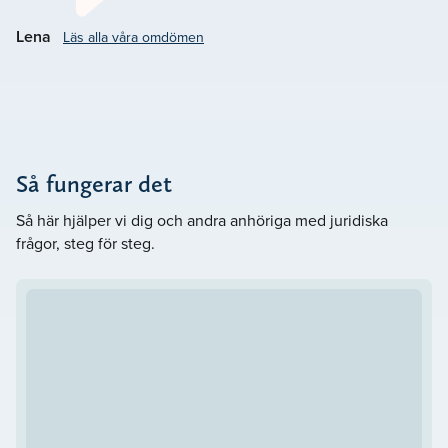
Vårt mål är att
.
Göra det svåra lättare
Lena
Läs alla våra omdömen
Så fungerar det
Så här hjälper vi dig och andra anhöriga med juridiska
frågor, steg för steg.