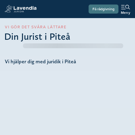
Få rådgivning
Meny
VI GÖR DET SVÅRA LÄTTARE
Din Jurist i Piteå
Vi hjälper dig med juridik i Piteå