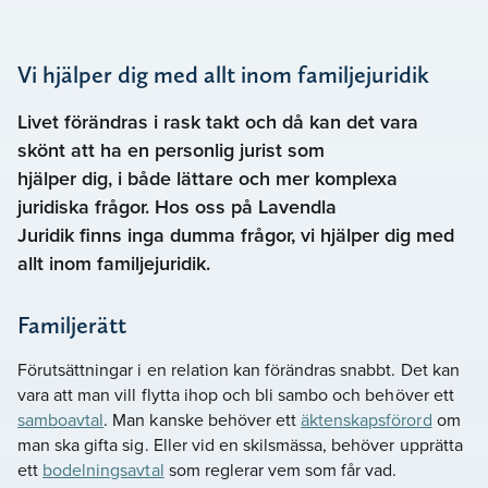
Vi hjälper dig med allt inom familjejuridik
Livet förändras i rask takt och då kan det vara
skönt att ha en personlig jurist som
hjälper dig, i både lättare och mer komplexa
juridiska frågor. Hos oss på Lavendla
Juridik finns inga dumma frågor, vi hjälper dig med
allt inom familjejuridik.
Familjerätt
Förutsättningar i en relation kan förändras snabbt. Det kan
vara att man vill flytta ihop och bli sambo och behöver ett
samboavtal
. Man kanske behöver ett
äktenskapsförord
om
man ska gifta sig. Eller vid en skilsmässa, behöver upprätta
ett
bodelningsavtal
som reglerar vem som får vad.