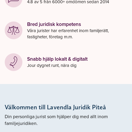
4.8 av 5 från 6000+ omdömen sedan 2014
Bred juridisk kompetens
Våra jurister har erfarenhet inom familjerätt,
fastigheter, företag m.m.
Snabb hjälp lokalt & digitalt
Jour dygnet runt, nära dig
Välkommen till Lavendla Juridik Piteå
Din personliga jurist som hjälper dig med allt inom
familjejuridiken.