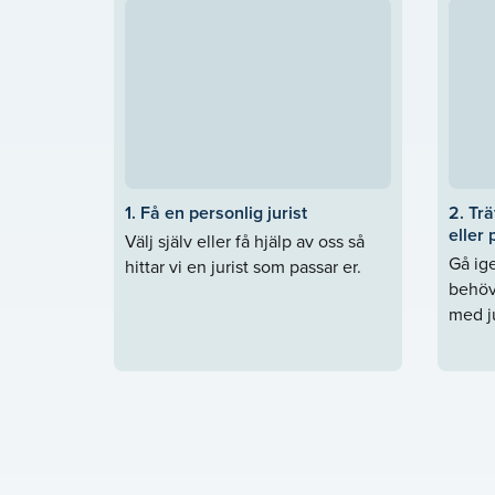
1. Få en personlig jurist
2. Trä
eller 
Välj själv eller få hjälp av oss så
Gå ige
hittar vi en jurist som passar er.
behöv
med ju