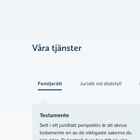
Våra tjänster
Familjerätt
Juridik vid dödsfall
Testamente
Sett i ett juridiskt perspektiv är att skriva
testamente en av de viktigaste sakerna du
kan göra. Ta kontroll över hur ditt arv ska