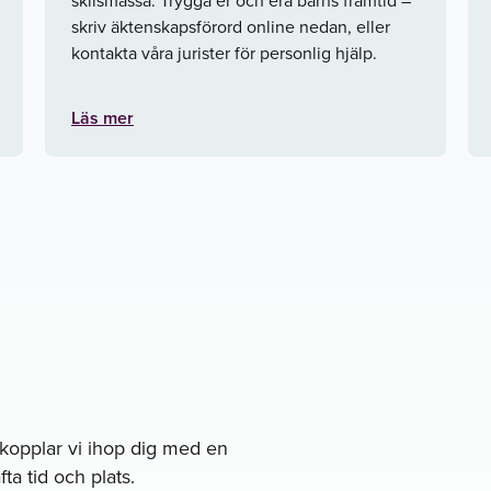
skriv äktenskapsförord online nedan, eller
kontakta våra jurister för personlig hjälp.
Läs mer
å kopplar vi ihop dig med en
ta tid och plats.