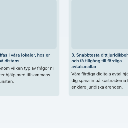
ffas i våra lokaler, hos er
3. Snabbtesta ditt juridikbe
på distans
och få tillgång till färdiga
avtalsmallar
nom vilken typ av frågor ni
Våra färdiga digitala avtal hj
er hjälp med tillsammans
dig spara in på kostnaderna 
risten.
enklare juridiska ärenden.