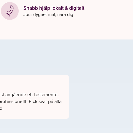
Snabb hjälp lokalt & digitalt
Jour dygnet runt, nära dig
rist angående ett testamente.
ofessionellt. Fick svar på alla
d.