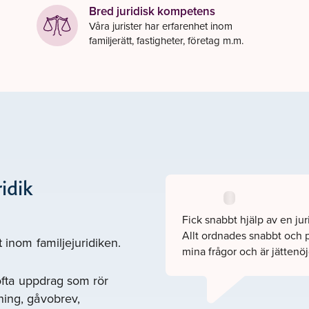
Bred juridisk kompetens
Våra jurister har erfarenhet inom
familjerätt, fastigheter, företag m.m.
idik
Fick snabbt hjälp av en ju
Allt ordnades snabbt och pr
t inom familjejuridiken.
mina frågor och är jättenöj
 ofta uppdrag som rör
ning, gåvobrev,