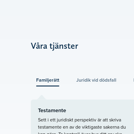
Våra tjänster
Familjerätt
Juridik vid dödsfall
Testamente
Sett i ett juridiskt perspektiv är att skriva
testamente en av de viktigaste sakerna du
kan göra. Ta kontroll över hur ditt arv ska