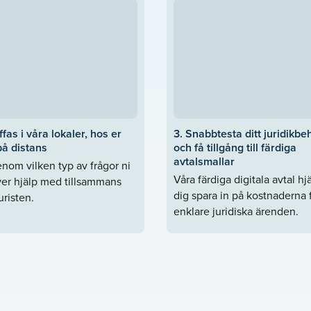
ffas i våra lokaler, hos er
3. Snabbtesta ditt juridikbe
på distans
och få tillgång till färdiga
avtalsmallar
nom vilken typ av frågor ni
Våra färdiga digitala avtal hj
er hjälp med tillsammans
dig spara in på kostnaderna 
risten.
enklare juridiska ärenden.