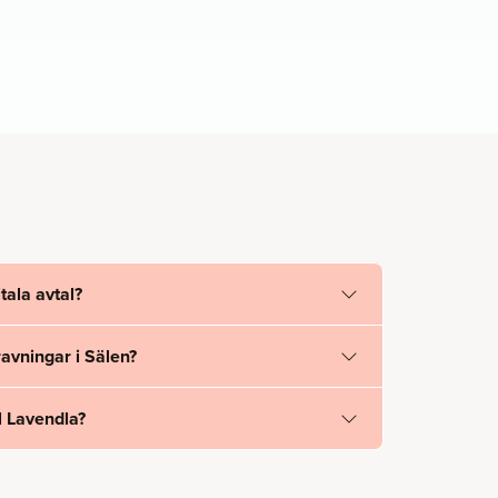
tala avtal?
avningar i Sälen?
l Lavendla?