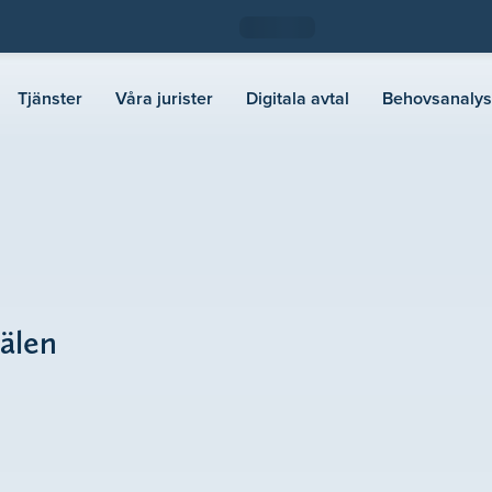
Tjänster
Våra jurister
Digitala avtal
Behovsanalys
Sälen