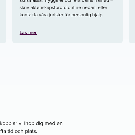
skriv äktenskapsförord online nedan, eller
kontakta våra jurister för personlig hjälp.
Läs mer
å kopplar vi ihop dig med en
ta tid och plats.