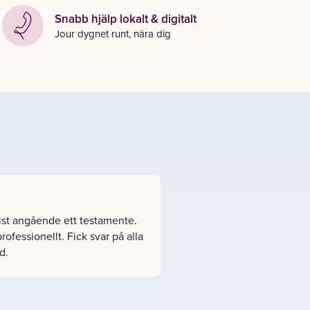
Snabb hjälp lokalt & digitalt
Jour dygnet runt, nära dig
rist angående ett testamente.
ofessionellt. Fick svar på alla
d.