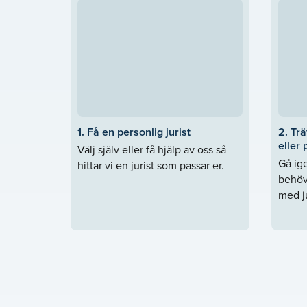
1. Få en personlig jurist
2. Trä
eller 
Välj själv eller få hjälp av oss så
Gå ige
hittar vi en jurist som passar er.
behöv
med ju