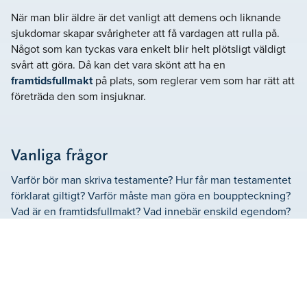
När man blir äldre är det vanligt att demens och liknande
sjukdomar skapar svårigheter att få vardagen att rulla på.
Något som kan tyckas vara enkelt blir helt plötsligt väldigt
svårt att göra. Då kan det vara skönt att ha en
framtidsfullmakt
på plats, som reglerar vem som har rätt att
företräda den som insjuknar.
Vanliga frågor
Varför bör man skriva testamente?
Hur får man testamentet
förklarat giltigt?
Varför måste man göra en bouppteckning?
Vad är en framtidsfullmakt?
Vad innebär enskild egendom?
Våra omdömen
Se vad våra kunder säger om oss