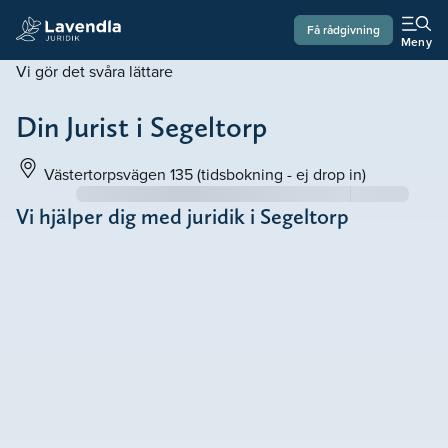
Få rådgivning
Meny
Vi gör det svåra lättare
Din Jurist i Segeltorp
Västertorpsvägen 135
(tidsbokning - ej drop in)
Vi hjälper dig med juridik i Segeltorp