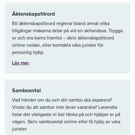
Äktenskapsförord
Ett äktenskapsförord reglerar bland annat vilka
tillgångar makarna delar på vid en skilsmässa. Trygga
er och era barns framtid – skriv äktenskapsförord
online nedan, eller kontakta våra jurister för
personlig hjälp.
Läs mer
Samboavtal
Vad händer om du och din sambo ska separera?
Visste du att sambor inte ärver varandra? Lavendla
listar det viktigaste ni bör tänka på och hjälper er på
vägen. Skriv samboavtal online eller få hjälp av våra
jurister.