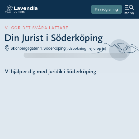
Få rådgivning
Meny
VI GÖR DET SVÅRA LÄTTARE
Din Jurist i Söderköping
Skönbergagatan 1, Söderköping
(tidsbokning - ej drop in)
Vi hjälper dig med juridik i Söderköping