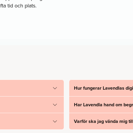
ta tid och plats.
Hur fungerar Lavendlas digi
Har Lavendla hand om begra
Varför ska jag vända mig til