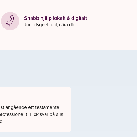
Snabb hjälp lokalt & digitalt
Jour dygnet runt, nära dig
rist angående ett testamente.
ofessionellt. Fick svar på alla
d.