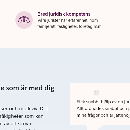
Bred juridisk kompetens
Våra jurister har erfarenhet inom
familjerätt, fastigheter, företag m.m.
lje som är med dig
Fick snabbt hjälp av en ju
elser och motkrav. Det
Allt ordnades snabbt och pr
mina frågor och är jättenöj
 tråkigheter som kan
 av att skriva