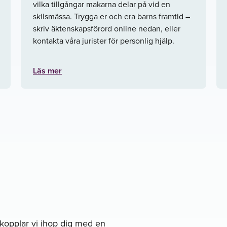
vilka tillgångar makarna delar på vid en
skilsmässa. Trygga er och era barns framtid –
skriv äktenskapsförord online nedan, eller
kontakta våra jurister för personlig hjälp.
Läs mer
å kopplar vi ihop dig med en