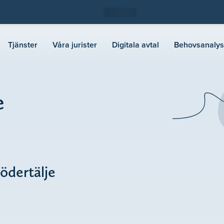
Tjänster
Våra jurister
Digitala avtal
Behovsanalys
e
Södertälje