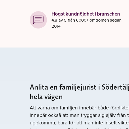
Högst kundnöjdhet i branschen
4.8 av 5 från 6000+ omdömen sedan
2014
Anlita en familjejurist i Södertä
hela vägen
Att värna om familjen innebär både förplikt
innebär också att man tryggar sig själv från
uppkomma, bara för att man inte insett vikten