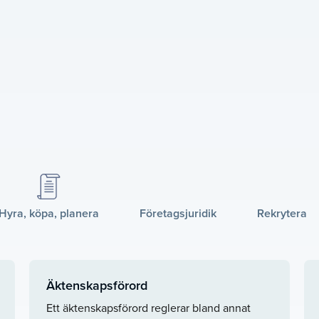
Hyra, köpa, planera
Företagsjuridik
Rekrytera
Äktenskapsförord
Ett äktenskapsförord reglerar bland annat