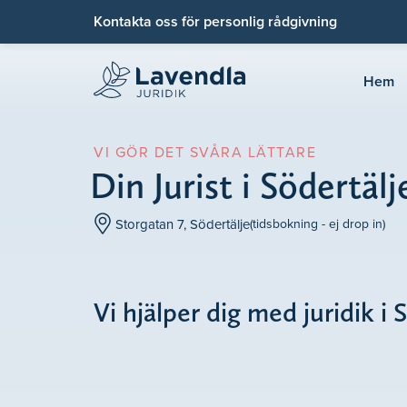
Kontakta oss för personlig rådgivning
Hem
VI GÖR DET SVÅRA LÄTTARE
Din Jurist i Södertälj
Storgatan 7, Södertälje
(tidsbokning - ej drop in)
Vi hjälper dig med juridik i 