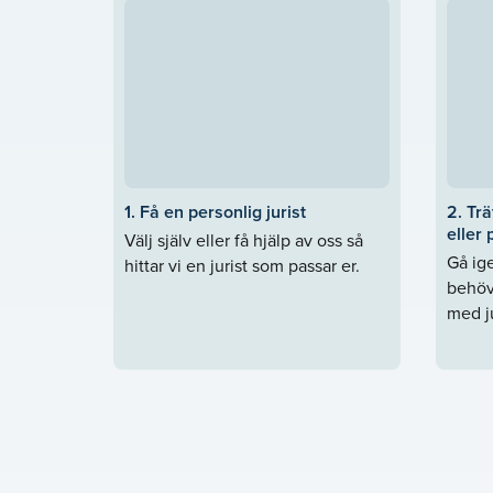
1. Få en personlig jurist
2. Trä
eller 
Välj själv eller få hjälp av oss så
Gå ige
hittar vi en jurist som passar er.
behöv
med ju