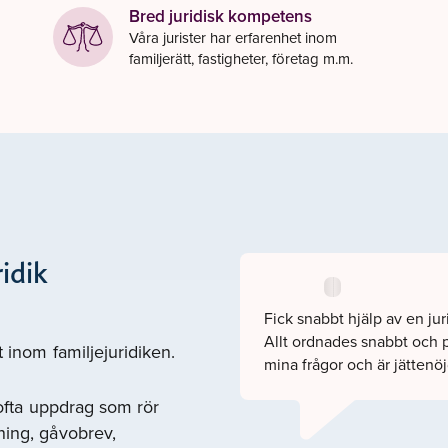
Bred juridisk kompetens
Våra jurister har erfarenhet inom
familjerätt, fastigheter, företag m.m.
idik
Fick snabbt hjälp av en ju
Allt ordnades snabbt och pr
t inom familjejuridiken.
mina frågor och är jättenöj
 ofta uppdrag som rör
ning, gåvobrev,