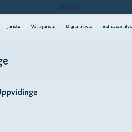
Tjänster
Våra jurister
Digitala avtal
Behovsanalys
ge
 Uppvidinge