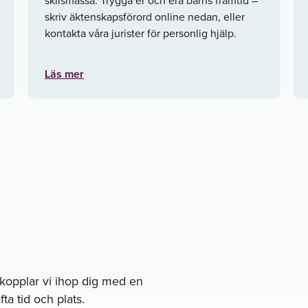
skriv äktenskapsförord online nedan, eller
kontakta våra jurister för personlig hjälp.
Läs mer
å kopplar vi ihop dig med en
ta tid och plats.