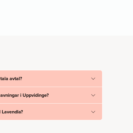
tala avtal?
avningar i Uppvidinge?
l Lavendla?