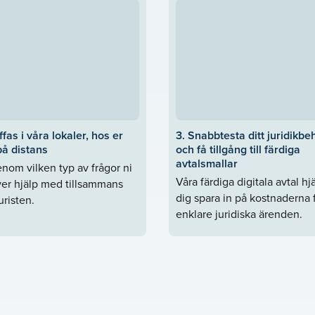
ffas i våra lokaler, hos er
3. Snabbtesta ditt juridikbe
på distans
och få tillgång till färdiga
avtalsmallar
nom vilken typ av frågor ni
Våra färdiga digitala avtal hj
er hjälp med tillsammans
dig spara in på kostnaderna 
risten.
enklare juridiska ärenden.