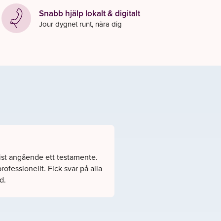
Snabb hjälp lokalt & digitalt
Jour dygnet runt, nära dig
rist angående ett testamente.
ofessionellt. Fick svar på alla
d.