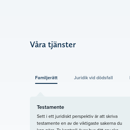
Våra tjänster
Familjerätt
Juridik vid dödsfall
Testamente
Sett i ett juridiskt perspektiv är att skriva
testamente en av de viktigaste sakerna du
kan göra. Ta kontroll över hur ditt arv ska