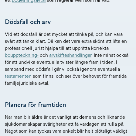
Dödsfall och arv
Vid ett dödsfall är det mycket att tänka på, och kan vara
svårt att tänka klart. Då kan det vara extra skönt att låta en
professionell jurist hjälpa till att upprätta korrekta
bouppteckning-
och
arvskifteshandlingar
. Inte minst också
för att undvika eventuella tvister längre fram i tiden. I
samband med dödsfall går vi också igenom eventuella
testamenten
som finns, och ser över behovet för framtida
familjejuridiska avtal.
Planera för framtiden
När man blir äldre är det vanligt att demens och liknande
sjukdomar skapar svårigheter att få vardagen att rulla på.
Något som kan tyckas vara enkelt blir helt plötsligt väldigt