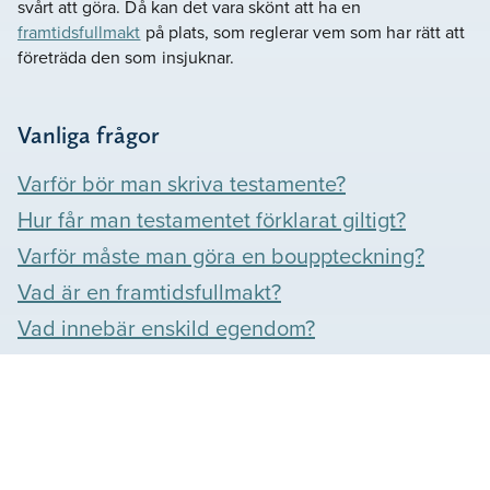
svårt att göra. Då kan det vara skönt att ha en
framtidsfullmakt
på plats, som reglerar vem som har rätt att
företräda den som insjuknar.
Vanliga frågor
Varför bör man skriva testamente?
Hur får man testamentet förklarat giltigt?
Varför måste man göra en bouppteckning?
Vad är en framtidsfullmakt?
Vad innebär enskild egendom?
Våra omdömen
Se vad våra kunder säger om oss