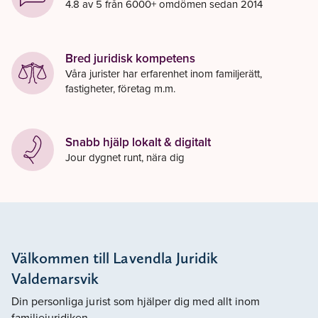
4.8 av 5 från 6000+ omdömen sedan 2014
Bred juridisk kompetens
Våra jurister har erfarenhet inom familjerätt,
fastigheter, företag m.m.
Snabb hjälp lokalt & digitalt
Jour dygnet runt, nära dig
Välkommen till Lavendla Juridik
Valdemarsvik
Din personliga jurist som hjälper dig med allt inom
familjejuridiken.