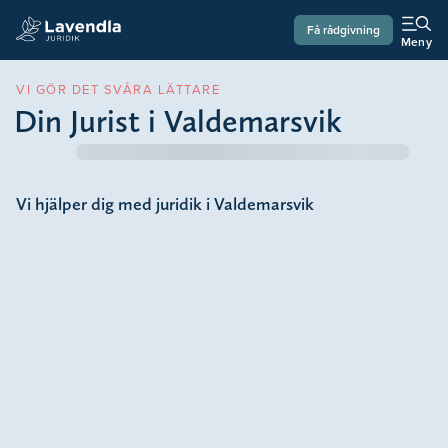
Få rådgivning
Meny
VI GÖR DET SVÅRA LÄTTARE
Din Jurist i Valdemarsvik
Vi hjälper dig med juridik i Valdemarsvik