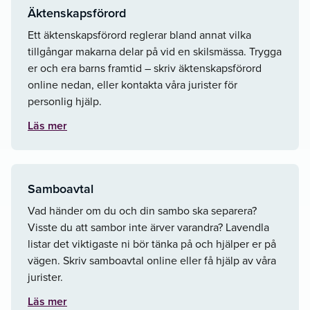
Äktenskapsförord
Ett äktenskapsförord reglerar bland annat vilka
tillgångar makarna delar på vid en skilsmässa. Trygga
er och era barns framtid – skriv äktenskapsförord
online nedan, eller kontakta våra jurister för
personlig hjälp.
Läs mer
Samboavtal
Vad händer om du och din sambo ska separera?
Visste du att sambor inte ärver varandra? Lavendla
listar det viktigaste ni bör tänka på och hjälper er på
vägen. Skriv samboavtal online eller få hjälp av våra
jurister.
Läs mer