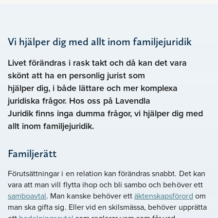
Vi hjälper dig med allt inom familjejuridik
Livet förändras i rask takt och då kan det vara
skönt att ha en personlig jurist som
hjälper dig, i både lättare och mer komplexa
juridiska frågor. Hos oss på Lavendla
Juridik finns inga dumma frågor, vi hjälper dig med
allt inom familjejuridik.
Familjerätt
Förutsättningar i en relation kan förändras snabbt. Det kan
vara att man vill flytta ihop och bli sambo och behöver ett
samboavtal
. Man kanske behöver ett
äktenskapsförord
om
man ska gifta sig. Eller vid en skilsmässa, behöver upprätta
ett
bodelningsavtal
som reglerar vem som får vad.