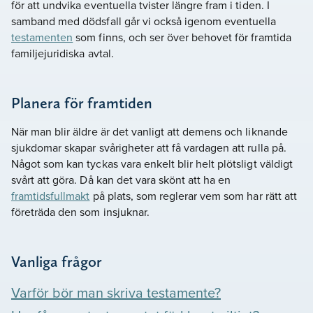
för att undvika eventuella tvister längre fram i tiden. I
samband med dödsfall går vi också igenom eventuella
testamenten
som finns, och ser över behovet för framtida
familjejuridiska avtal.
Planera för framtiden
När man blir äldre är det vanligt att demens och liknande
sjukdomar skapar svårigheter att få vardagen att rulla på.
Något som kan tyckas vara enkelt blir helt plötsligt väldigt
svårt att göra. Då kan det vara skönt att ha en
framtidsfullmakt
på plats, som reglerar vem som har rätt att
företräda den som insjuknar.
Vanliga frågor
Varför bör man skriva testamente?