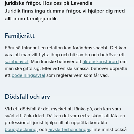
juridiska frågor. Hos oss på Lavendla
Juridik finns inga dumma frågor, vi hjälper dig med
allt inom familjejuridik.
Familjerätt
Förutsättningar i en relation kan förändras snabbt. Det kan
vara att man vill flytta ihop och bli sambo och behöver ett
samboavtal
. Man kanske behöver ett
äktenskapsförord
om
man ska gifta sig. Eller vid en skilsmässa, behöver upprätta
ett
bodelningsavtal
som reglerar vem som får vad.
Dödsfall och arv
Vid ett dödsfall är det mycket att tänka på, och kan vara
svårt att tänka klart. Då kan det vara extra skönt att låta en
professionell jurist hjälpa till att upprätta korrekta
bouppteckning-
och
arvskifteshandlingar
. Inte minst också