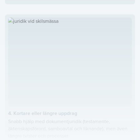
4. Kortare eller längre uppdrag
Snabb hjälp med dokumentjuridik (testamente,
äktenskapsförord, samboavtal och liknande), men även
längre tvister och processer.