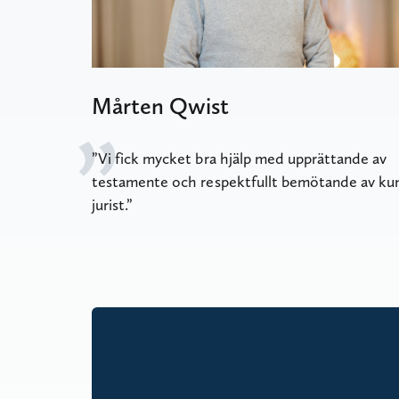
Mårten Qwist
Vi fick mycket bra hjälp med upprättande av
testamente och respektfullt bemötande av ku
jurist.