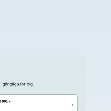
llgängliga för dig.
2 995 kr