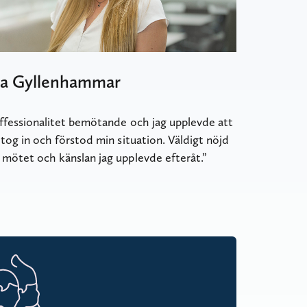
ra Gyllenhammar
ffessionalitet bemötande och jag upplevde att
 tog in och förstod min situation. Väldigt nöjd
mötet och känslan jag upplevde efteråt.