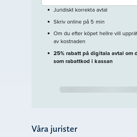
Juridiskt korrekta avtal
Skriv online på 5 min
Om du efter köpet hellre vill upprätt
av kostnaden
25% rabatt på digitala avtal 
som rabattkod i kassan
Våra jurister