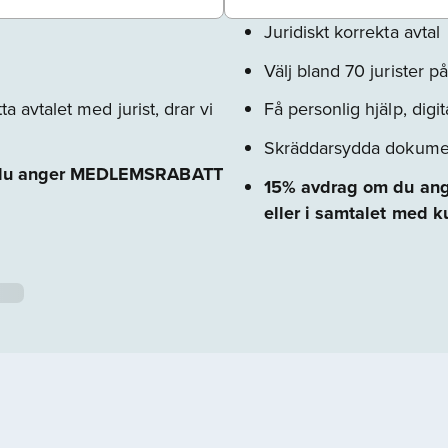
Juridiskt korrekta avtal
Välj bland 70 jurister 
a avtalet med jurist, drar vi
Få personlig hjälp, digit
Skräddarsydda dokumen
om du anger MEDLEMSRABATT
15% avdrag om du ang
eller i samtalet med k