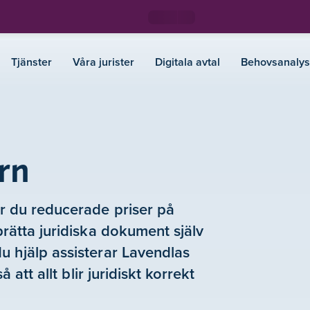
Tjänster
Våra jurister
Digitala avtal
Behovsanalys
rn
år du reducerade priser på
prätta juridiska dokument själv
u hjälp assisterar Lavendlas
å att allt blir juridiskt korrekt