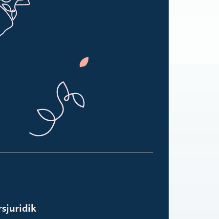
rsjuridik