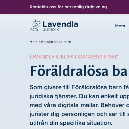
Kontakta oss för personlig rådgivning
Hem
Hem
/
Föräldralösa barn
LAVENDLA JURIDIK I SAMARBETE MED
Föräldralösa ba
Som givare till Föräldralösa barn f
juridiska tjänster. Du kan enkelt up
med våra digitala mallar. Behöver d
jurister dig personligen och ser till s
utifrån din specifika situation.