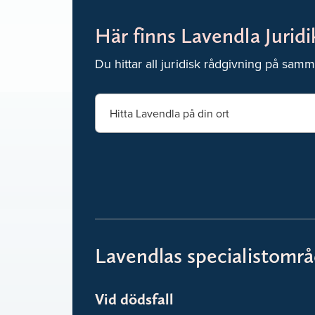
Här finns Lavendla Juridi
Du hittar all juridisk rådgivning på samm
Lavendlas specialistomr
Vid dödsfall