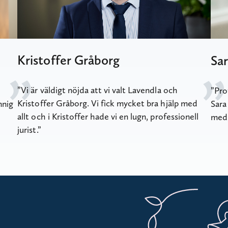
Kristoffer Gråborg
Sa
Vi är väldigt nöjda att vi valt Lavendla och
Pro
Kristoffer Gråborg. Vi fick mycket bra hjälp med
nnig
Sara
allt och i Kristoffer hade vi en lugn, professionell
med 
jurist.