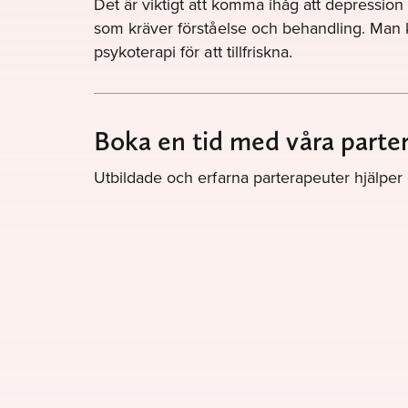
Det är viktigt att komma ihåg att depression 
som kräver förståelse och behandling. Man
psykoterapi för att tillfriskna.
Boka en tid med våra parte
Utbildade och erfarna parterapeuter hjälper er