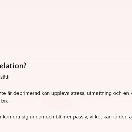
elation?
sätt:
te är deprimerad kan uppleva stress, utmattning och en k
 bra.
kan dra sig undan och bli mer passiv, vilket kan få den a