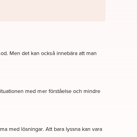
mod. Men det kan också innebära att man
 situationen med mer förståelse och mindre
mma med lösningar. Att bara lyssna kan vara