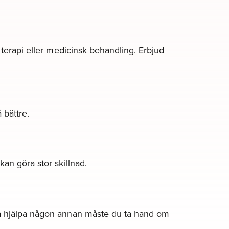
 terapi eller medicinsk behandling. Erbjud
 bättre.
an göra stor skillnad.
na hjälpa någon annan måste du ta hand om