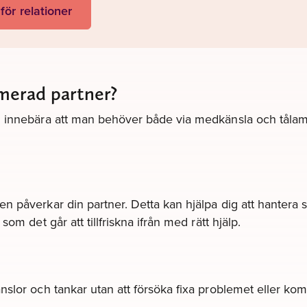
 för relationer
merad partner?
an innebära att man behöver både via medkänsla och tåla
n påverkar din partner. Detta kan hjälpa dig att hantera
om det går att tillfriskna ifrån med rätt hjälp.
nslor och tankar utan att försöka fixa problemet eller ko