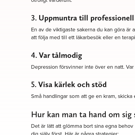
3.
Uppmuntra till professionell
En av de viktigaste sakerna du kan göra är a
att följa med till ett läkarbesök eller en ter
4.
Var tålmodig
Depression försvinner inte över en natt. Var t
5.
Visa kärlek och stöd
Små handlingar som att ge en kram, skicka e
Hur kan man ta hand om sig s
Det är lätt att glömma bort sina egna beho
dig själv först. Här är några strategier: