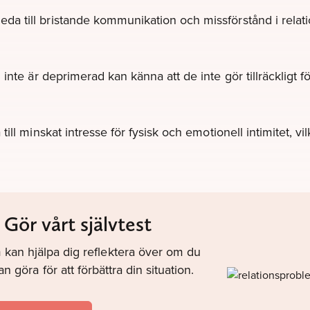
da till bristande kommunikation och missförstånd i relatio
nte är deprimerad kan känna att de inte gör tillräckligt f
ill minskat intresse för fysisk och emotionell intimitet, v
Gör vårt självtest
m kan hjälpa dig reflektera över om du
 göra för att förbättra din situation.