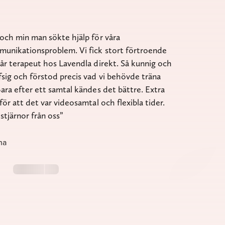
 och min man sökte hjälp för våra
unikationsproblem. Vi fick stort förtroende
vår terapeut hos Lavendla direkt. Så kunnig och
fsig och förstod precis vad vi behövde träna
Bara efter ett samtal kändes det bättre. Extra
 för att det var videosamtal och flexibla tider.
stjärnor från oss
na