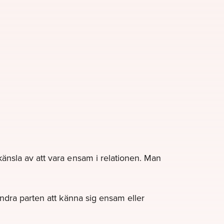
änsla av att vara ensam i relationen. Man
ndra parten att känna sig ensam eller