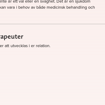
inte är ett val eller en svaghet. Det är en sjukdom
 kan vara i behov av både medicinsk behandling och
rapeuter
 att utvecklas i er relation.