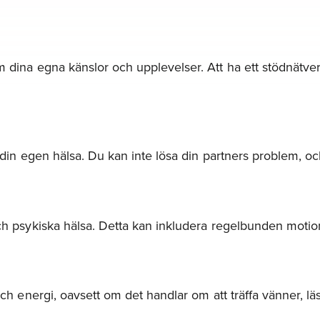
m dina egna känslor och upplevelser. Att ha ett stödnätve
a din egen hälsa. Du kan inte lösa din partners problem, och
och psykiska hälsa. Detta kan inkludera regelbunden motio
 och energi, oavsett om det handlar om att träffa vänner, l