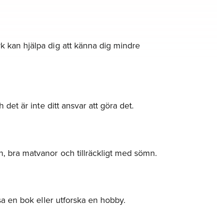
rk kan hjälpa dig att känna dig mindre
 det är inte ditt ansvar att göra det.
n, bra matvanor och tillräckligt med sömn.
äsa en bok eller utforska en hobby.