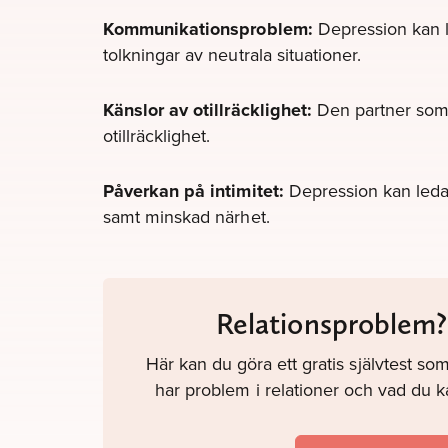
Kommunikationsproblem:
Depression kan le
tolkningar av neutrala situationer.
Känslor av otillräcklighet:
Den partner som i
otillräcklighet.
Påverkan på intimitet:
Depression kan leda t
samt minskad närhet.
Relationsproblem? 
Här kan du göra ett gratis självtest so
har problem i relationer och vad du kan