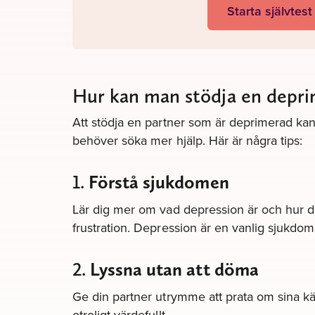
Starta självtest
Hur kan man stödja en depri
Att stödja en partner som är deprimerad k
behöver söka mer hjälp. Här är några tips:
1.
Förstå sjukdomen
Lär dig mer om vad depression är och hur de
frustration. Depression är en vanlig sjukdom s
2.
Lyssna utan att döma
Ge din partner utrymme att prata om sina kä
otroligt värdefullt.