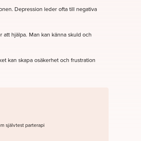
nen. Depression leder ofta till negativa
ör att hjälpa. Man kan känna skuld och
ilket kan skapa osäkerhet och frustration