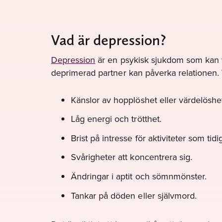
Vad är depression?
Depression
är en psykisk sjukdom som kan vi
deprimerad partner kan påverka relationen.
Känslor av hopplöshet eller värdelöshe
Låg energi och trötthet.
Brist på intresse för aktiviteter som tid
Svårigheter att koncentrera sig.
Ändringar i aptit och sömnmönster.
Tankar på döden eller självmord.