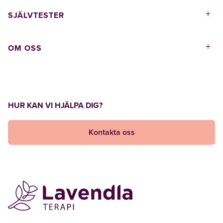
+
SJÄLVTESTER
+
OM OSS
HUR KAN VI HJÄLPA DIG?
Kontakta oss