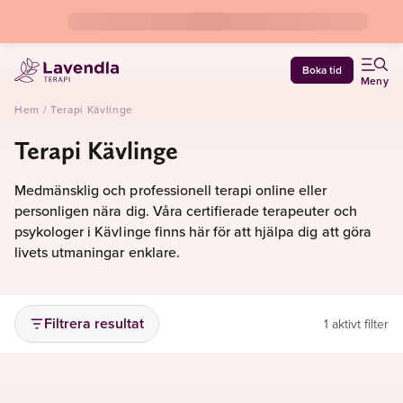
Boka tid
Meny
Hem
/
Terapi Kävlinge
Terapi Kävlinge
Medmänsklig och professionell terapi online eller
personligen nära dig. Våra certifierade terapeuter och
psykologer i Kävlinge finns här för att hjälpa dig att göra
livets utmaningar enklare.
Filtrera resultat
1 aktivt filter