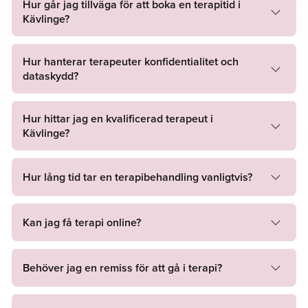
Hur går jag tillväga för att boka en terapitid i
Kävlinge?
Vad kan vi hjälpa till med?
Våra terapeuter och psykologer är utbildade att hjälpa till
Hur hanterar terapeuter konfidentialitet och
med en mängd utmaningar inom mental hälsa, inklusive:
dataskydd?
Stress och ångesthantering
Hur hittar jag en kvalificerad terapeut i
Relationsproblem
Kävlinge?
Självkänsla och personlig utveckling
Hantering av sorg och förlust
Livskriser och större förändringar
Hur lång tid tar en terapibehandling vanligtvis?
Kan jag få terapi online?
Behöver jag en remiss för att gå i terapi?