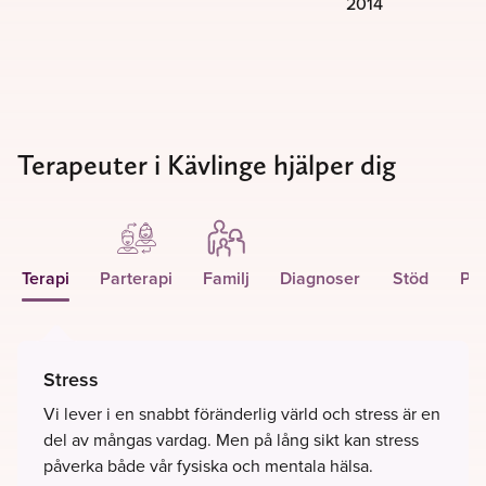
2014
Terapeuter i Kävlinge hjälper dig
Terapi
Parterapi
Familj
Diagnoser
Stöd
Per
Stress
Vi lever i en snabbt föränderlig värld och stress är en
del av mångas vardag. Men på lång sikt kan stress
påverka både vår fysiska och mentala hälsa.