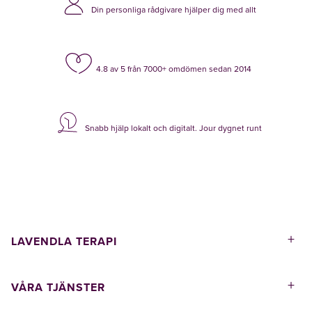
Din personliga rådgivare hjälper dig med allt
4.8 av 5 från 7000+ omdömen sedan 2014
Snabb hjälp lokalt och digitalt. Jour dygnet runt
+
LAVENDLA TERAPI
+
VÅRA TJÄNSTER