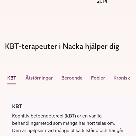
2014
KBT-terapeuter i Nacka hjälper dig
KBT
Ätstörningar
Beroende
Fobier
Kronisk s
KBT
Kognitiv beteendeterapi (KBT) är en vanlig
behandlingsmetod som många har hört talas om.
Den är hjälpsam vid många olika tillstånd och här går