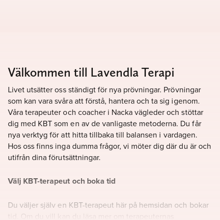
Välkommen till Lavendla Terapi
Livet utsätter oss ständigt för nya prövningar. Prövningar
som kan vara svåra att förstå, hantera och ta sig igenom.
Våra terapeuter och coacher
i Nacka
vägleder och stöttar
dig med KBT som en av de vanligaste metoderna. Du får
nya verktyg för att hitta tillbaka till balansen i vardagen.
Hos oss finns inga dumma frågor, vi möter dig där du är och
utifrån dina förutsättningar.
Välj KBT-terapeut och boka tid
Du väljer själv en KBT-terapeut här på hemsidan och bokar
tid. Om du vill kan du läsa mer om terapeuternas