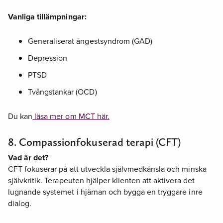
Vanliga tillämpningar:
Generaliserat ångestsyndrom (GAD)
Depression
PTSD
Tvångstankar (OCD)
Du kan
läsa mer om MCT här.
8. Compassionfokuserad terapi (CFT)
Vad är det?
CFT fokuserar på att utveckla självmedkänsla och minska
självkritik. Terapeuten hjälper klienten att aktivera det
lugnande systemet i hjärnan och bygga en tryggare inre
dialog.