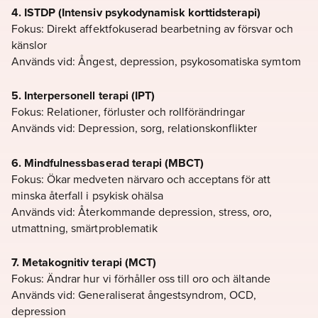
4. ISTDP (Intensiv psykodynamisk korttidsterapi)
Fokus: Direkt affektfokuserad bearbetning av försvar och
känslor
Används vid: Ångest, depression, psykosomatiska symtom
5. Interpersonell terapi (IPT)
Fokus: Relationer, förluster och rollförändringar
Används vid: Depression, sorg, relationskonflikter
6.
Mindfulnessbaserad terapi (MBCT)
Fokus: Ökar medveten närvaro och acceptans för att
minska återfall i psykisk ohälsa
Används vid: Återkommande depression, stress, oro,
utmattning, smärtproblematik
7. Metakognitiv terapi (MCT)
Fokus: Ändrar hur vi förhåller oss till oro och ältande
Används vid: Generaliserat ångestsyndrom, OCD,
depression