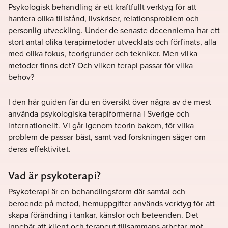
Psykologisk behandling är ett kraftfullt verktyg för att
hantera olika tillstånd, livskriser, relationsproblem och
personlig utveckling. Under de senaste decennierna har ett
stort antal olika terapimetoder utvecklats och förfinats, alla
med olika fokus, teorigrunder och tekniker. Men vilka
metoder finns det? Och vilken terapi passar för vilka
behov?
I den här guiden får du en översikt över några av de mest
använda psykologiska terapiformerna i Sverige och
internationellt. Vi går igenom teorin bakom, för vilka
problem de passar bäst, samt vad forskningen säger om
deras effektivitet.
Vad är psykoterapi?
Psykoterapi är en behandlingsform där samtal och
beroende på metod, hemuppgifter används verktyg för att
skapa förändring i tankar, känslor och beteenden. Det
innebär att klient och terapeut tillsammans arbetar mot