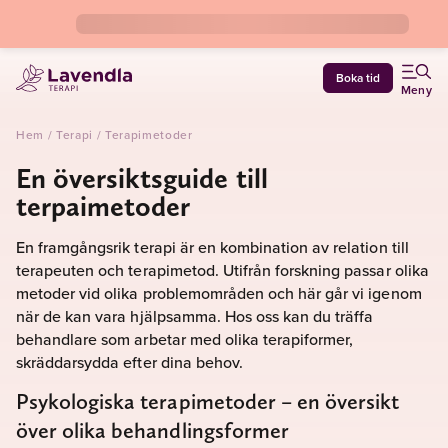
Boka tid
Meny
Hem
/
Terapi
/
Terapimetoder
En översiktsguide till
terpaimetoder
En framgångsrik terapi är en kombination av relation till
terapeuten och terapimetod. Utifrån forskning passar olika
metoder vid olika problemområden och här går vi igenom
när de kan vara hjälpsamma. Hos oss kan du träffa
behandlare som arbetar med olika terapiformer,
skräddarsydda efter dina behov.
Psykologiska terapimetoder – en översikt
över olika behandlingsformer