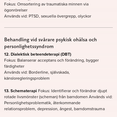
Fokus: Omsortering av traumatiska minnen via
ögonrörelser
Används vid: PTSD, sexuella övergrepp, olyckor
Behandling vid svårare psykisk ohälsa och
personlighetssyndrom
12. Dialektisk beteendeterapi (DBT)
Fokus: Balanserar acceptans och förändring, bygger
färdigheter
Används vid: Borderline, självskada,
känsloregleringsproblem
13. Schematerapi
Fokus: Identifierar och förändrar djupt
rotade livsmönster (scheman) från barndomen Används vid:
Personlighetsproblematik, återkommande
relationsproblem, depression, ångest, barndomstrauma