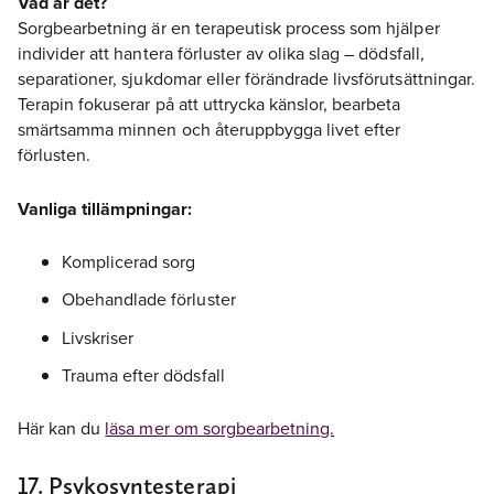
Vad är det?
Sorgbearbetning är en terapeutisk process som hjälper
individer att hantera förluster av olika slag – dödsfall,
separationer, sjukdomar eller förändrade livsförutsättningar.
Terapin fokuserar på att uttrycka känslor, bearbeta
smärtsamma minnen och återuppbygga livet efter
förlusten.
Vanliga tillämpningar:
Komplicerad sorg
Obehandlade förluster
Livskriser
Trauma efter dödsfall
Här kan du
läsa mer om sorgbearbetning.
17. Psykosyntesterapi