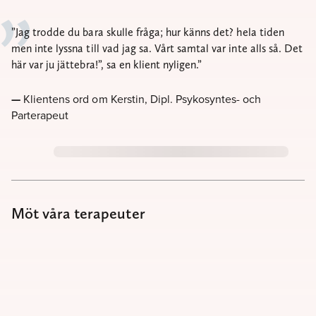
Jag trodde du bara skulle fråga; hur känns det? hela tiden
men inte lyssna till vad jag sa. Vårt samtal var inte alls så. Det
här var ju jättebra!”, sa en klient nyligen.
Klientens ord om Kerstin, Dipl. Psykosyntes- och
Parterapeut
Möt våra terapeuter