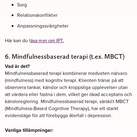
Sorg
Relationskonflikter
Anpassningssvårigheter
Här kan du l
äsa mer om IPT.
6. Mindfulnessbaserad terapi (t.ex. MBCT)
Vad är det?
Mindfulnessbaserad terapi kombinerar medveten närvaro
(mindfulness) med kognitiv terapi. Klienten tränar på att
observera tankar, känslor och kroppsliga upplevelser utan
att värdera eller fastna i dem, vilket ger ökad acceptans och
känsloreglering. Mindfulnessbaserad terapi, särskilt MBCT
(Mindfulness-Based Cognitive Therapy), har ett starkt
evidensläge för att förebygga återfall i depression.
Vanliga tillämpningar: