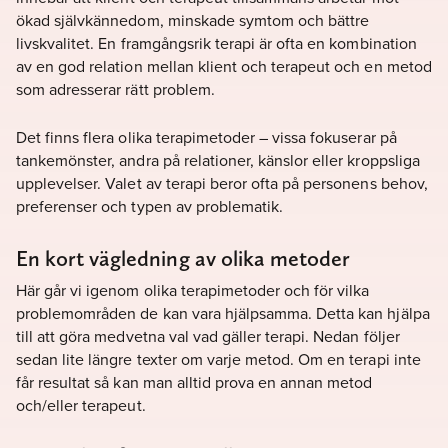
ökad självkännedom, minskade symtom och bättre
livskvalitet. En framgångsrik terapi är ofta en kombination
av en god relation mellan klient och terapeut och en metod
som adresserar rätt problem.
Det finns flera olika terapimetoder – vissa fokuserar på
tankemönster, andra på relationer, känslor eller kroppsliga
upplevelser. Valet av terapi beror ofta på personens behov,
preferenser och typen av problematik.
En kort vägledning av olika metoder
Här går vi igenom olika terapimetoder och för vilka
problemområden de kan vara hjälpsamma. Detta kan hjälpa
till att göra medvetna val vad gäller terapi. Nedan följer
sedan lite längre texter om varje metod. Om en terapi inte
får resultat så kan man alltid prova en annan metod
och/eller terapeut.