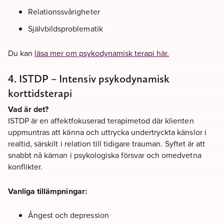
Relationssvårigheter
Självbildsproblematik
Du kan
läsa mer om psykodynamisk terapi här.
4. ISTDP – Intensiv psykodynamisk
korttidsterapi
Vad är det?
ISTDP är en affektfokuserad terapimetod där klienten
uppmuntras att känna och uttrycka undertryckta känslor i
realtid, särskilt i relation till tidigare trauman. Syftet är att
snabbt nå kärnan i psykologiska försvar och omedvetna
konflikter.
Vanliga tillämpningar:
Ångest och depression