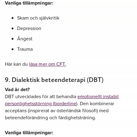
Vanliga tillämpningar:
Skam och självkritik
Depression
Ångest
Trauma
Här kan du
läsa mer om CFT.
9. Dialektisk beteendeterapi (DBT)
Vad är det?
DBT utvecklades för att behandla
emotionellt instabil
personlighetsstörning (borderline
). Den kombinerar
acceptans (inspirerat av österländsk filosofi) med
beteendeförändring och färdighetsträning.
Vanliga tillämpningar: