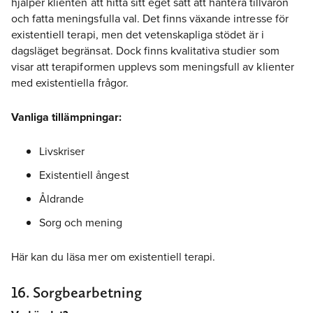
hjälper klienten att hitta sitt eget sätt att hantera tillvaron
och fatta meningsfulla val. Det finns växande intresse för
existentiell terapi, men det vetenskapliga stödet är i
dagsläget begränsat. Dock finns kvalitativa studier som
visar att terapiformen upplevs som meningsfull av klienter
med existentiella frågor.
Vanliga tillämpningar:
Livskriser
Existentiell ångest
Åldrande
Sorg och mening
Här kan du läsa mer om existentiell terapi.
16. Sorgbearbetning