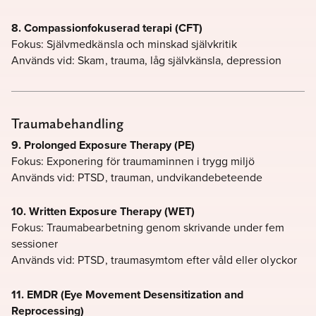
8. Compassionfokuserad terapi (CFT)
Fokus: Självmedkänsla och minskad självkritik
Används vid: Skam, trauma, låg självkänsla, depression
Traumabehandling
9. Prolonged Exposure Therapy (PE)
Fokus: Exponering för traumaminnen i trygg miljö
Används vid: PTSD, trauman, undvikandebeteende
10. Written Exposure Therapy (WET)
Fokus: Traumabearbetning genom skrivande under fem
sessioner
Används vid: PTSD, traumasymtom efter våld eller olyckor
11. EMDR (Eye Movement Desensitization and
Reprocessing)