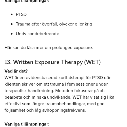
Vanliga tillämpningar:
PTSD
Trauma efter överfall, olyckor eller krig
Undvikandebeteende
Här kan du läsa mer om prolonged exposure.
13. Written Exposure Therapy (WET)
Vad är det?
WET är en evidensbaserad korttidsterapi för PTSD där
klienten skriver om ett trauma i fem sessioner under
terapeutisk handledning. Metoden fokuserar på att
bearbeta och minska undvikande. WET har visat sig lika
effektivt som längre traumabehandlingar, med god
följsamhet och låg avhoppningsfrekvens.
Vanliga tillämpningar: