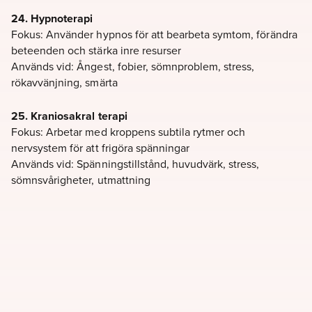
24.
Hypnoterapi
Fokus: Använder hypnos för att bearbeta symtom, förändra
beteenden och stärka inre resurser
Används vid: Ångest, fobier, sömnproblem, stress,
rökavvänjning, smärta
25.
Kraniosakral terapi
Fokus: Arbetar med kroppens subtila rytmer och
nervsystem för att frigöra spänningar
Används vid: Spänningstillstånd, huvudvärk, stress,
sömnsvårigheter, utmattning