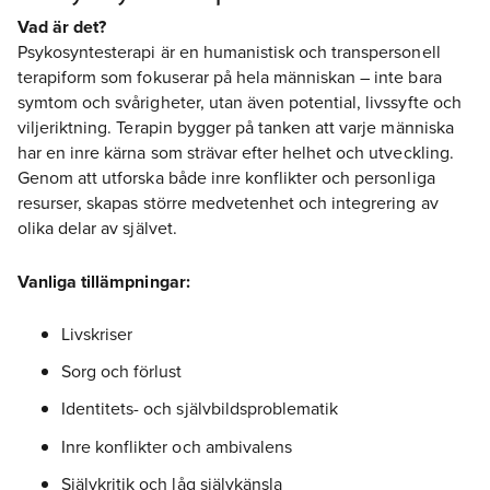
Vad är det?
Psykosyntesterapi är en humanistisk och transpersonell
terapiform som fokuserar på hela människan – inte bara
symtom och svårigheter, utan även potential, livssyfte och
viljeriktning. Terapin bygger på tanken att varje människa
har en inre kärna som strävar efter helhet och utveckling.
Genom att utforska både inre konflikter och personliga
resurser, skapas större medvetenhet och integrering av
olika delar av självet.
Vanliga tillämpningar:
Livskriser
Sorg och förlust
Identitets- och självbildsproblematik
Inre konflikter och ambivalens
Självkritik och låg självkänsla