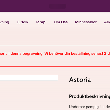
vning
Juridik
Terapi
Om Oss
Minnessidor
Ark
mor till denna begravning. Vi behöver din beställning senast 2 
Astoria
Produktbeskrivnin
Underbar pampig kistde