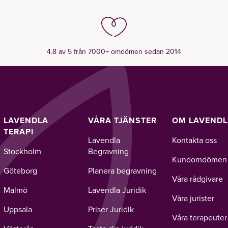
4.8 av 5 från 7000+ omdömen sedan 2014
LAVENDLA
VÅRA TJÄNSTER
OM LAVEND
TERAPI
Lavendla
Kontakta oss
Stockholm
Begravning
Kundomdömen
Göteborg
Planera begravning
Våra rådgivare
Malmö
Lavendla Juridik
Våra jurister
Uppsala
Priser Juridik
Våra terapeuter