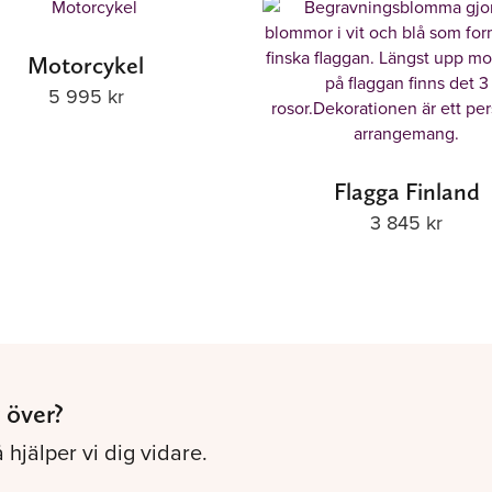
Motorcykel
5 995
kr
Flagga Finland
3 845
kr
 över?
 hjälper vi dig vidare.