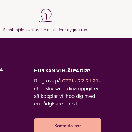
Snabb hjälp lokalt och digitalt. Jour dygnet runt
LA
HUR KAN VI HJÄLPA DIG?
Ring oss på
0771 - 22 21 21
-
eller skicka in dina uppgifter,
så kopplar vi ihop dig med
en rådgivare direkt.
Kontakta oss