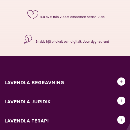
4.8 av 5 från 7000+ omdömen sedan 2014
Snabb hjälp lokalt och digitalt. Jour dygnet runt
+
LAVENDLA BEGRAVNING
+
LAVENDLA JURIDIK
+
LAVENDLA TERAPI