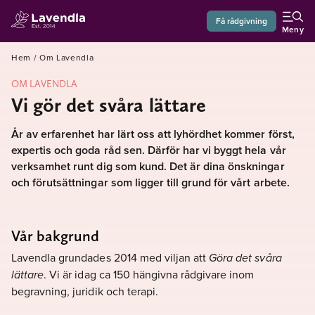
Få rådgivning
Meny
Hem
/
Om Lavendla
OM LAVENDLA
Vi gör det svåra lättare
År av erfarenhet har lärt oss att lyhördhet kommer först,
expertis och goda råd sen. Därför har vi byggt hela vår
verksamhet runt dig som kund. Det är dina önskningar
och förutsättningar som ligger till grund för vårt arbete.
Vår bakgrund
Lavendla grundades 2014 med viljan att
Göra det svåra
. Vi är idag ca 150 hängivna rådgivare inom
lättare
begravning, juridik och terapi.