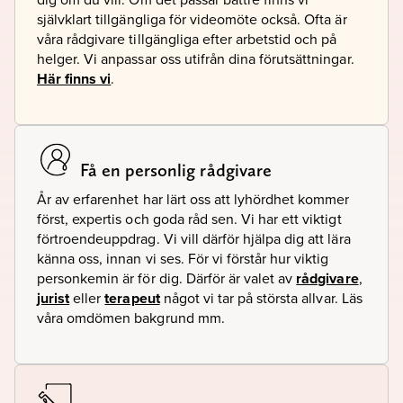
självklart tillgängliga för videomöte också. Ofta är
våra rådgivare tillgängliga efter arbetstid och på
helger. Vi anpassar oss utifrån dina förutsättningar.
Här finns vi
.
Få en personlig rådgivare
År av erfarenhet har lärt oss att lyhördhet kommer
först, expertis och goda råd sen. Vi har ett viktigt
förtroendeuppdrag. Vi vill därför hjälpa dig att lära
känna oss, innan vi ses. För vi förstår hur viktig
personkemin är för dig. Därför är valet av
rådgivare
,
jurist
eller
terapeut
något vi tar på största allvar. Läs
våra omdömen bakgrund mm.