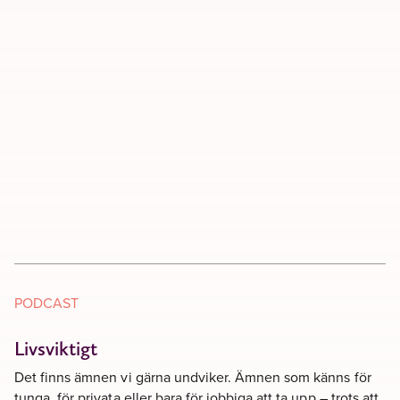
PODCAST
Livsviktigt
Det finns ämnen vi gärna undviker. Ämnen som känns för
tunga, för privata eller bara för jobbiga att ta upp – trots att