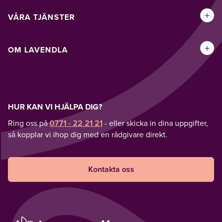
+
VÅRA TJÄNSTER
+
OM LAVENDLA
HUR KAN VI HJÄLPA DIG?
Ring oss på
0771 - 22 21 21
- eller skicka in dina uppgifter,
så kopplar vi ihop dig med en rådgivare direkt.
Kontakta oss