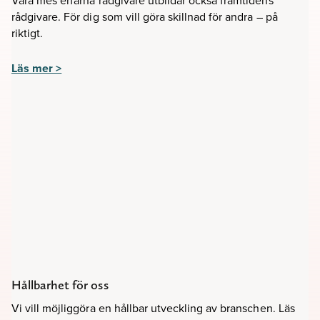
Våra mes erfarna rådgivare utbildar också framtidens
rådgivare. För dig som vill göra skillnad för andra – på
riktigt.
Läs mer >
Hållbarhet för oss
Vi vill möjliggöra en hållbar utveckling av branschen. Läs