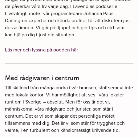
de påverkar våra liv varje dag. I Lavendlas poddserie
Livsviktigt, möter vår programledare Johanna Paus
Darlington experter och kända profiler för att diskutera just
dessa ämnen. Vi går på djupet och ger tips och råd som
kan hjälpa dig i just din situation.
Läs mer och lyssna på podden här
Med rådgivaren i centrum
Till skillnad från många andra i vår bransch, stoltserar vi inte
med lokala kontor. Vi har möjlighet att ses i våra lokaler
runt om i Sverige – absolut. Men för oss är det vi,
människorna, våra rådgivare och jurister, som står i
centrum. Det är vi som skapar det personliga mötet
tillsammans med dig. Det är vi som står för trygghet och
värme, i en turbulent och känslomässigt krävande tid.