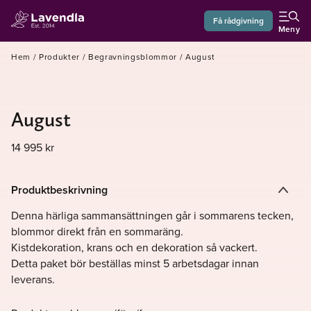
Få rådgivning
Meny
Hem
/
Produkter
/
Begravningsblommor
/
August
August
14 995
kr
Produktbeskrivning
Denna härliga sammansättningen går i sommarens tecken,
blommor direkt från en sommaräng.
Kistdekoration, krans och en dekoration så vackert.
Detta paket bör beställas minst 5 arbetsdagar innan
leverans.