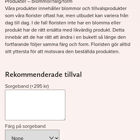
Produkter – blommor/färg/form
Våra produkter innehåller blommor och tillvalsprodukter
som våra florister oftast har, men utbudet kan variera från
dag till dag. I de fall floristen inte har en blomma eller
produkt har de rätt ersätta med likvärdig produkt. Detta
innebär att de har rätt att ändra i en bukett så länge den
fortfarande följer samma färg och form. Floristen gör alltid
sitt yttersta för att motsvara den beställda produkten.
Rekommenderade tillval
Sorgeband
(+
295
kr
)
Färg på sorgeband