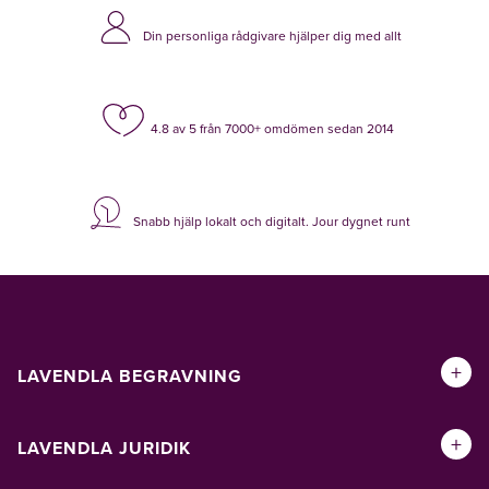
Din personliga rådgivare hjälper dig med allt
4.8 av 5 från 7000+ omdömen sedan 2014
Snabb hjälp lokalt och digitalt. Jour dygnet runt
+
LAVENDLA BEGRAVNING
+
LAVENDLA JURIDIK