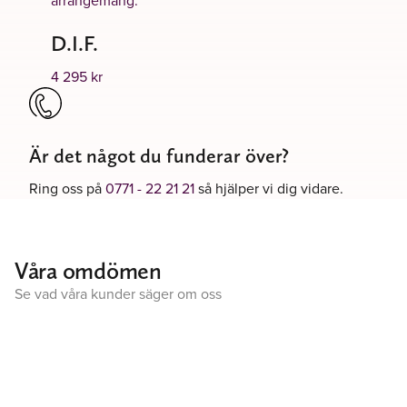
D.I.F.
4 295
kr
Är det något du funderar över?
Ring oss på
0771 - 22 21 21
så hjälper vi dig vidare.
Våra omdömen
Se vad våra kunder säger om oss