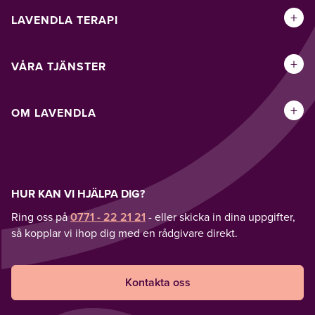
+
LAVENDLA TERAPI
+
VÅRA TJÄNSTER
+
OM LAVENDLA
HUR KAN VI HJÄLPA DIG?
Ring oss på
0771 - 22 21 21
- eller skicka in dina uppgifter,
så kopplar vi ihop dig med en rådgivare direkt.
Kontakta oss