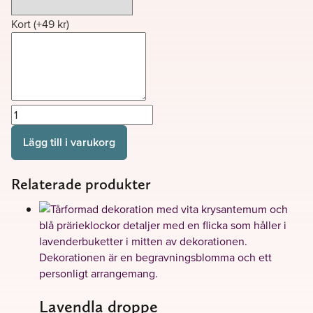
Kort
(+
49
kr
)
August
mängd
Lägg till i varukorg
Relaterade produkter
Lavendla droppe