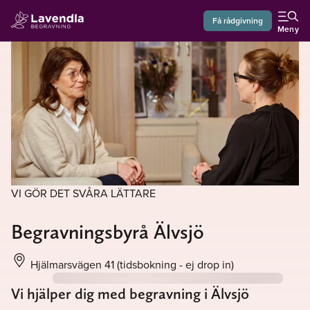
Få rådgivning
Meny
VI GÖR DET SVÅRA LÄTTARE
Begravningsbyrå Älvsjö
Hjälmarsvägen 41
(tidsbokning - ej drop in)
Vi hjälper dig med begravning i Älvsjö