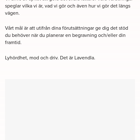
speglar vilka vi är, vad vi gör och även hur vi gör det längs
vägen.
Vårt mål är att utifrån dina förutsättningar ge dig det stöd
du behöver när du planerar en begravning och/eller din
framtid.
Lyhördhet, mod och driv. Det är Lavendla.
Filter
Kyrkor
Kapell
Begravningsplatser