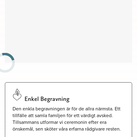
Församlingshem
Möteslokaler
Enkel Begravning
Den enkla begravningen är för de allra närmsta. Ett
tillfälle att samla familjen för ett värdigt avsked.
Tillsammans utformar vi ceremonin efter era
önskemål, sen sköter våra erfarna rådgivare resten.