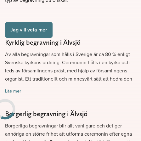
typ av begravning du önskar.
Jag vill veta mer
Kyrklig begravning i Älvsjö
Av alla begravningar som hålls i Sverige är ca 80 % enligt
Svenska kyrkans ordning. Ceremonin hålls i en kyrka och
leds av församlingens präst, med hjälp av församlingens
organist. Ett traditionellt och minnesvärt sätt att hedra den
avlidne. Vi på Lavendla Begravningsbyrå hjälper er gärna
Läs mer
att ordna en
i Älvsjö.
kyrklig begravning
Borgerlig begravning i Älvsjö
Borgerliga begravningar blir allt vanligare och det ger
anhöriga en större frihet att utforma ceremonin efter egna