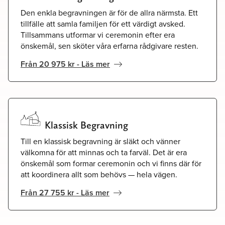
Den enkla begravningen är för de allra närmsta. Ett
tillfälle att samla familjen för ett värdigt avsked.
Tillsammans utformar vi ceremonin efter era
önskemål, sen sköter våra erfarna rådgivare resten.
Från 20 975 kr - Läs mer
Klassisk Begravning
Till en klassisk begravning är släkt och vänner
välkomna för att minnas och ta farväl. Det är era
önskemål som formar ceremonin och vi finns där för
att koordinera allt som behövs — hela vägen.
Från 27 755 kr - Läs mer