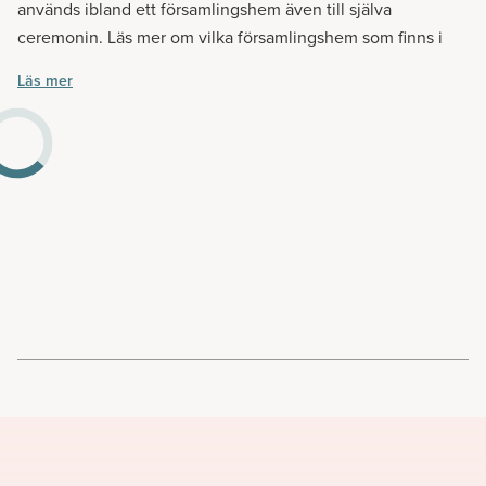
används ibland ett församlingshem även till själva
ceremonin. Läs mer om vilka församlingshem som finns i
din närhet.
Läs mer