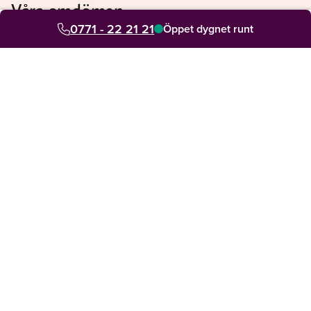
Våra omdömen
0771 - 22 21 21
Se vad våra kunder säger om oss
Öppet dygnet runt
Din personliga rådgivare hjälper dig med allt
4.8 av 5 från 7000+ omdömen sedan 2014
Snabb hjälp lokalt och digitalt. Jour dygnet runt