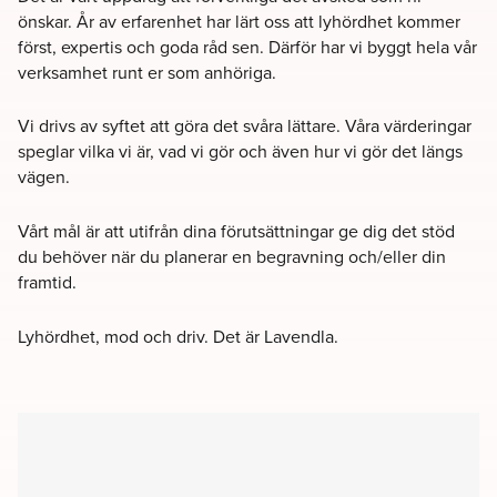
önskar. År av erfarenhet har lärt oss att lyhördhet kommer
först, expertis och goda råd sen. Därför har vi byggt hela vår
verksamhet runt er som anhöriga.
Vi drivs av syftet att göra det svåra lättare. Våra värderingar
speglar vilka vi är, vad vi gör och även hur vi gör det längs
vägen.
Vårt mål är att utifrån dina förutsättningar ge dig det stöd
du behöver när du planerar en begravning och/eller din
framtid.
Lyhördhet, mod och driv. Det är Lavendla.
Filter