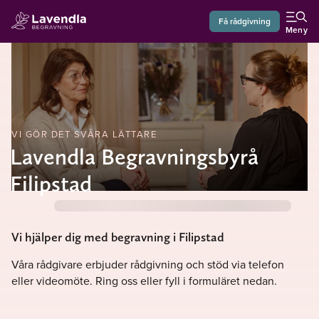
Få rådgivning
Meny
VI GÖR DET SVÅRA LÄTTARE
Lavendla Begravningsbyrå
Filipstad
Vi hjälper dig med begravning i Filipstad
Våra rådgivare erbjuder rådgivning och stöd via telefon
eller videomöte. Ring oss eller fyll i formuläret nedan.