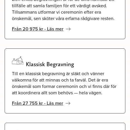
tillfälle att samla familjen för ett värdigt avsked.
Tillsammans utformar vi ceremonin efter era
önskemål, sen sköter våra erfarna rådgivare resten.
Från 20 975 kr - Läs mer
Klassisk Begravning
Till en klassisk begravning är släkt och vänner
välkomna för att minnas och ta farväl. Det är era
önskemål som formar ceremonin och vi finns där för
att koordinera allt som behövs — hela vägen.
Från 27 755 kr - Läs mer