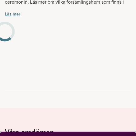
ceremonin. Läs mer om vilka församlingshem som finns i
din närhet.
Läs mer
Våra omdömen