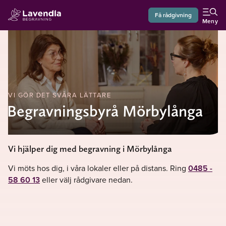
Få rådgivning
Meny
VI GÖR DET SVÅRA LÄTTARE
Begravningsbyrå Mörbylånga
Vi hjälper dig med begravning i Mörbylånga
Vi möts hos dig, i våra lokaler eller på distans. Ring
0485 -
58 60 13
eller välj rådgivare nedan.