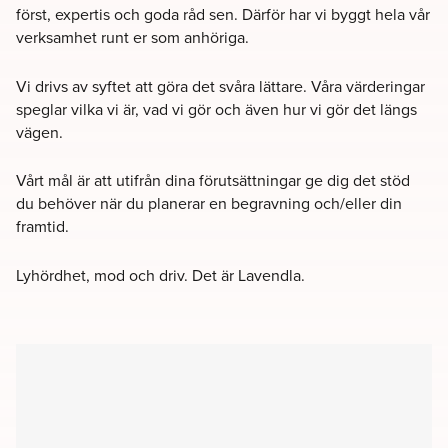
först, expertis och goda råd sen. Därför har vi byggt hela vår
verksamhet runt er som anhöriga.
Vi drivs av syftet att göra det svåra lättare. Våra värderingar
speglar vilka vi är, vad vi gör och även hur vi gör det längs
vägen.
Vårt mål är att utifrån dina förutsättningar ge dig det stöd
du behöver när du planerar en begravning och/eller din
framtid.
Lyhördhet, mod och driv. Det är Lavendla.
Filter
Kyrkor