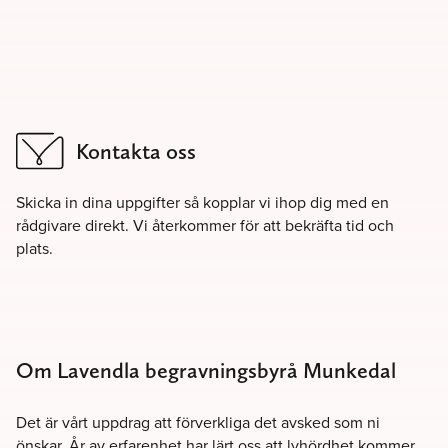
Kontakta oss
Skicka in dina uppgifter så kopplar vi ihop dig med en
rådgivare direkt. Vi återkommer för att bekräfta tid och
plats.
Om Lavendla begravningsbyrå Munkedal
Det är vårt uppdrag att förverkliga det avsked som ni
önskar. År av erfarenhet har lärt oss att lyhördhet kommer