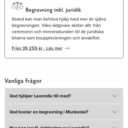
Begravning inkl. juridik
Ibland kan man behöva hjälp med mer än själva
begravningen. Våra rådgivare sköter allt, från
ceremonin och minnesstunden till de juridiska
bitarna som bouppteckningen och arvskiftet.
Från 39 255 kr - Läs mer
Vanliga frågor
Vad hjälper Lavendla till med?
Vad kostar en begravning i Munkedal?
Hur kan jag få rådgivning av Lavendla?