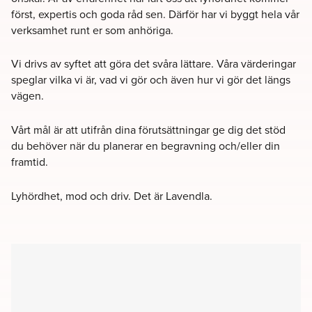
först, expertis och goda råd sen. Därför har vi byggt hela vår
verksamhet runt er som anhöriga.
Vi drivs av syftet att göra det svåra lättare. Våra värderingar
speglar vilka vi är, vad vi gör och även hur vi gör det längs
vägen.
Vårt mål är att utifrån dina förutsättningar ge dig det stöd
du behöver när du planerar en begravning och/eller din
framtid.
Lyhördhet, mod och driv. Det är Lavendla.
Filter
Kyrkor