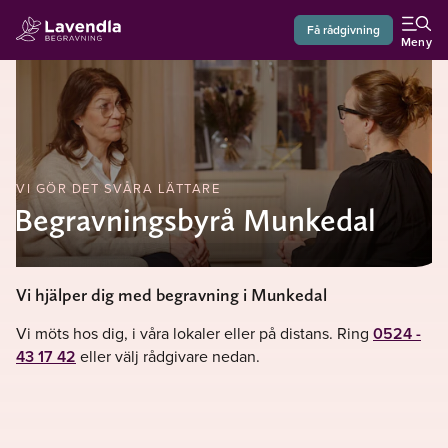
Få rådgivning
Meny
VI GÖR DET SVÅRA LÄTTARE
Begravningsbyrå Munkedal
Vi hjälper dig med begravning i Munkedal
Vi möts hos dig, i våra lokaler eller på distans. Ring
0524 -
43 17 42
eller välj rådgivare nedan.