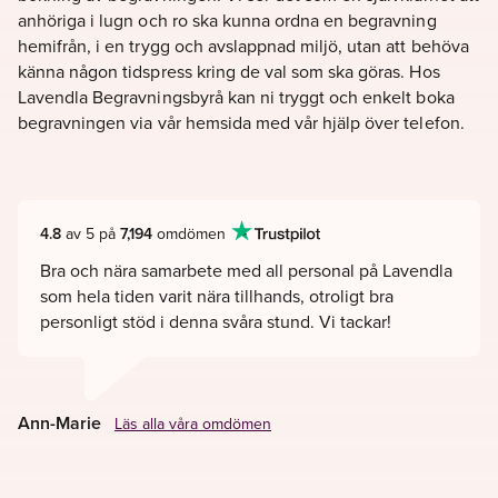
anhöriga i lugn och ro ska kunna ordna en begravning
hemifrån, i en trygg och avslappnad miljö, utan att behöva
känna någon tidspress kring de val som ska göras. Hos
Lavendla Begravningsbyrå kan ni tryggt och enkelt boka
begravningen via vår hemsida med vår hjälp över telefon.
4.8
av 5 på
7,194
omdömen
Bra och nära samarbete med all personal på Lavendla
som hela tiden varit nära tillhands, otroligt bra
personligt stöd i denna svåra stund. Vi tackar!
Ann-Marie
Läs alla våra omdömen