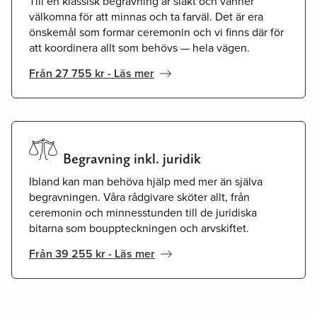
Till en klassisk begravning är släkt och vänner
välkomna för att minnas och ta farväl. Det är era
önskemål som formar ceremonin och vi finns där för
att koordinera allt som behövs — hela vägen.
Från 27 755 kr - Läs mer
Begravning inkl. juridik
Ibland kan man behöva hjälp med mer än själva
begravningen. Våra rådgivare sköter allt, från
ceremonin och minnesstunden till de juridiska
bitarna som bouppteckningen och arvskiftet.
Från 39 255 kr - Läs mer