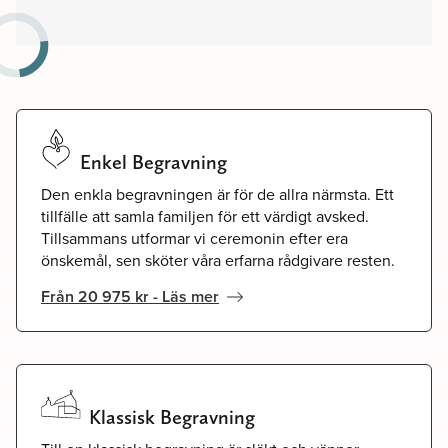
Enkel Begravning
Den enkla begravningen är för de allra närmsta. Ett
tillfälle att samla familjen för ett värdigt avsked.
Tillsammans utformar vi ceremonin efter era
önskemål, sen sköter våra erfarna rådgivare resten.
Från 20 975 kr - Läs mer
Klassisk Begravning