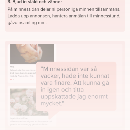
3. Bjud in släkt och vänner
På minnessidan delar ni personliga minnen tillsammans.
Ladda upp annonsen, hantera anmälan till minnesstund,
gåvoinsamling mm.