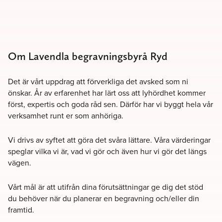
Om Lavendla begravningsbyrå Ryd
Det är vårt uppdrag att förverkliga det avsked som ni
önskar. År av erfarenhet har lärt oss att lyhördhet kommer
först, expertis och goda råd sen. Därför har vi byggt hela vår
verksamhet runt er som anhöriga.
Vi drivs av syftet att göra det svåra lättare. Våra värderingar
speglar vilka vi är, vad vi gör och även hur vi gör det längs
vägen.
Vårt mål är att utifrån dina förutsättningar ge dig det stöd
du behöver när du planerar en begravning och/eller din
framtid.