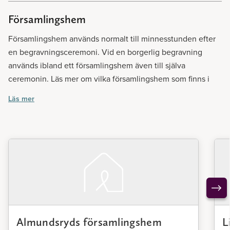
Församlingshem
Församlingshem används normalt till minnesstunden efter
en begravningsceremoni. Vid en borgerlig begravning
används ibland ett församlingshem även till själva
ceremonin. Läs mer om vilka församlingshem som finns i
din närhet.
Läs mer
Almundsryds församlingshem
L