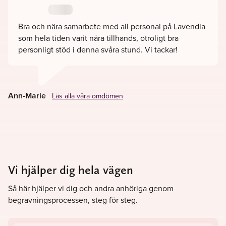
redan idag, vi finns här för er.
Bra och nära samarbete med all personal på Lavendla
Välkommen till Lavendla Begravningsbyrå i Sandarne!
som hela tiden varit nära tillhands, otroligt bra
personligt stöd i denna svåra stund. Vi tackar!
Ann-Marie
Läs alla våra omdömen
Vi hjälper dig hela vägen
Så här hjälper vi dig och andra anhöriga genom
begravningsprocessen, steg för steg.