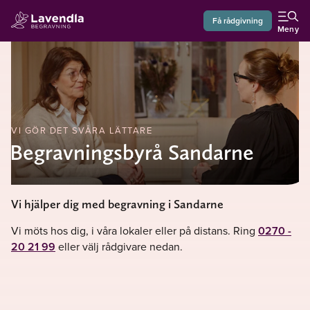
Få rådgivning
Meny
VI GÖR DET SVÅRA LÄTTARE
Begravningsbyrå Sandarne
Vi hjälper dig med begravning i Sandarne
Vi möts hos dig, i våra lokaler eller på distans. Ring
0270 -
20 21 99
eller välj rådgivare nedan.