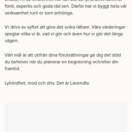
först, expertis och goda råd sen. Därför har vi byggt hela vår
verksamhet runt er som anhöriga.
Vi drivs av syftet att göra det svåra lättare. Våra värderingar
speglar vilka vi är, vad vi gör och även hur vi gör det längs
vägen.
Vårt mål är att utifrån dina förutsättningar ge dig det stöd
du behöver när du planerar en begravning och/eller din
framtid.
Lyhördhet, mod och driv. Det är Lavendla.
Filter
Kyrkor