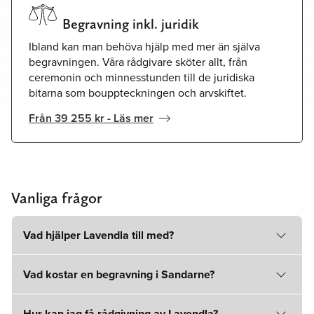
Begravning inkl. juridik
Ibland kan man behöva hjälp med mer än själva
begravningen. Våra rådgivare sköter allt, från
ceremonin och minnesstunden till de juridiska
bitarna som bouppteckningen och arvskiftet.
Från 39 255 kr - Läs mer
Vanliga frågor
Vad hjälper Lavendla till med?
Vad kostar en begravning i Sandarne?
Hur kan jag få rådgivning av Lavendla?