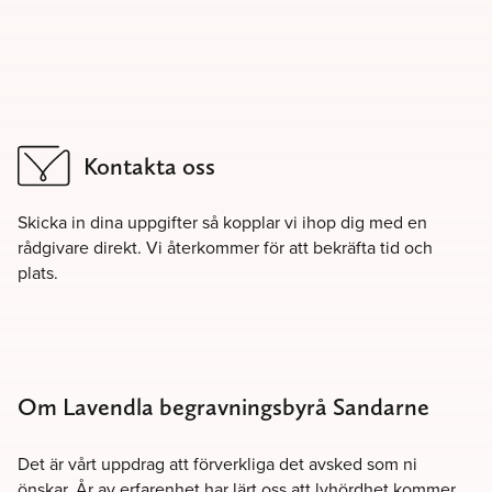
Kontakta oss
Skicka in dina uppgifter så kopplar vi ihop dig med en
rådgivare direkt. Vi återkommer för att bekräfta tid och
plats.
Om Lavendla begravningsbyrå Sandarne
Det är vårt uppdrag att förverkliga det avsked som ni
önskar. År av erfarenhet har lärt oss att lyhördhet kommer