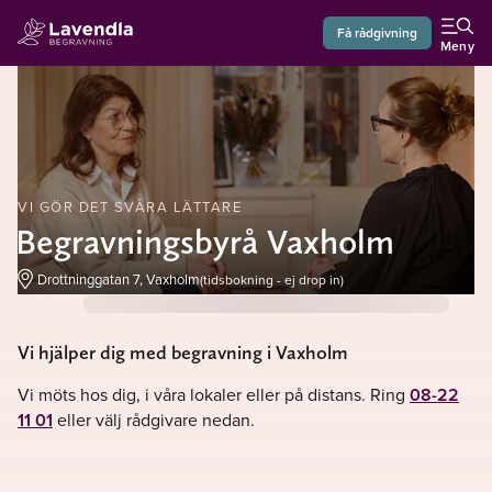
Få rådgivning
Meny
VI GÖR DET SVÅRA LÄTTARE
Begravningsbyrå Vaxholm
Drottninggatan 7, Vaxholm
(tidsbokning - ej drop in)
Vi hjälper dig med begravning i Vaxholm
Vi möts hos dig, i våra lokaler eller på distans. Ring
08-22
11 01
eller välj rådgivare nedan.