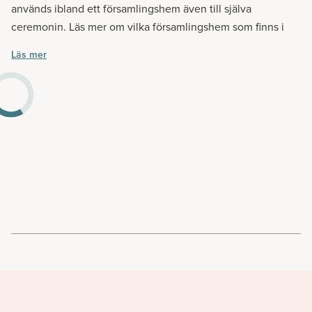
används ibland ett församlingshem även till själva
ceremonin. Läs mer om vilka församlingshem som finns i
din närhet.
Läs mer