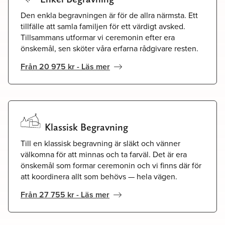
Den enkla begravningen är för de allra närmsta. Ett
tillfälle att samla familjen för ett värdigt avsked.
Tillsammans utformar vi ceremonin efter era
önskemål, sen sköter våra erfarna rådgivare resten.
Från 20 975 kr - Läs mer
Klassisk Begravning
Till en klassisk begravning är släkt och vänner
välkomna för att minnas och ta farväl. Det är era
önskemål som formar ceremonin och vi finns där för
att koordinera allt som behövs — hela vägen.
Från 27 755 kr - Läs mer