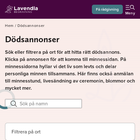
Få rådgivning
Meny
Hem
/
Dödsannonser
Dödsannonser
Sök eller filtrera på ort för att hitta rätt dödsannons.
Klicka på annonsen för att komma till minnessidan. På
minnessidorna hyllar vi det liv som levts och delar
personliga minnen tillsammans. Här finns också anmälan
till minnesstund, livesändning av ceremonin, blommor och
mycket mer.