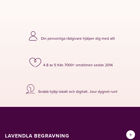
Din personliga rådgivare hjälper dig med allt
4.8 av 5 från 7000+ omdömen sedan 2014
Snabb hjälp lokalt och digitalt. Jour dygnet runt
+
LAVENDLA BEGRAVNING